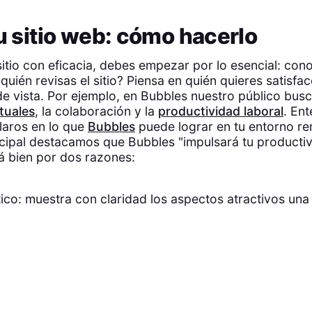
tu sitio web: cómo hacerlo
 sitio con eficacia, debes empezar por lo esencial: con
quién revisas el sitio? Piensa en quién quieres satisfa
e vista. Por ejemplo, en Bubbles nuestro público bus
rtuales
, la colaboración y la
productividad laboral
. En
laros en lo que
Bubbles
puede lograr en tu entorno re
ncipal destacamos que Bubbles "impulsará tu producti
tá bien por dos razones:
ico: muestra con claridad los aspectos atractivos una 