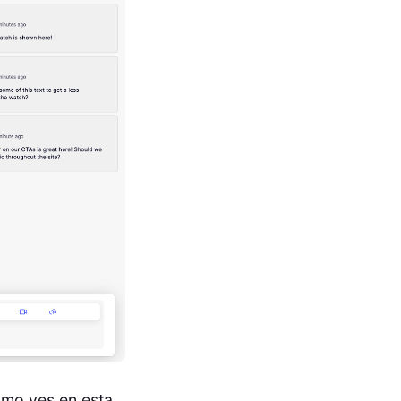
omo ves en esta