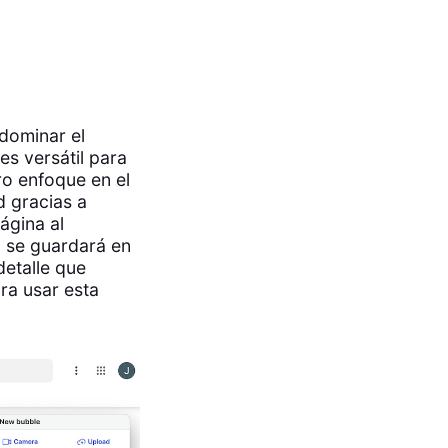
dominar el
s versátil para
ro enfoque en el
ad gracias a
ágina al
a se guardará en
detalle que
ra usar esta