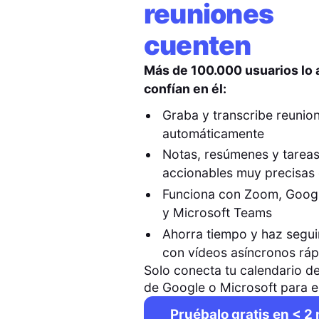
reuniones
cuenten
Más de 100.000 usuarios lo
confían en él:
Graba y transcribe reunio
automáticamente
Notas, resúmenes y tarea
accionables muy precisas 
Funciona con Zoom, Goog
y Microsoft Teams
Ahorra tiempo y haz segu
con vídeos asíncronos rá
Solo conecta tu calendario de
de Google o Microsoft para 
Pruébalo gratis en < 2