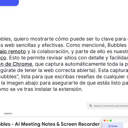
les, quiero mostrarte cómo puede ser tu clave para 
s web sencillas y efectivas. Como mencioné, Bubbles e
bajo remoto
y la colaboración, y parte de ello es nuest
ico
. Esto te permite revisar sitios con detalle y facilid
ón de Chrome
, que captura automáticamente toda la p
gúrate de tener la web correcta abierta). Esta captur
ubbles", lista para que escribas reseñas de cualquier 
 la imagen abajo para asegurarte de que estás listo pa
omo se ve tras instalar la extensión.