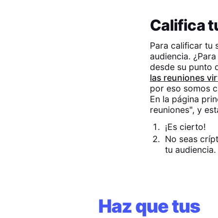
Califica 
Para calificar tu
audiencia. ¿Para 
desde su punto d
las reuniones vi
por eso somos c
En la página pri
reuniones", y es
¡Es cierto!
No seas crípt
tu audiencia.
Haz que tus