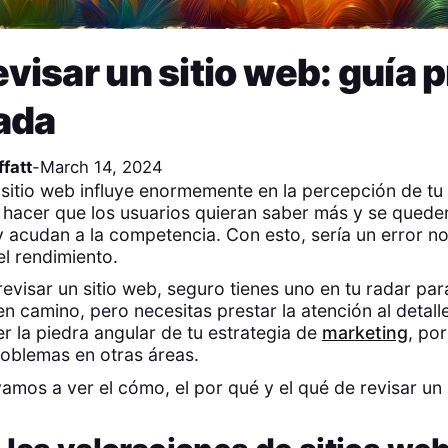
visar un sitio web: guía p
lada
fatt
-
March 14, 2024
 sitio web influye enormemente en la percepción de tu
hacer que los usuarios quieran saber más y se quede
acudan a la competencia. Con esto, sería un error no
el rendimiento.
evisar un sitio web, seguro tienes uno en tu radar pa
en camino, pero necesitas prestar la atención al detall
er la piedra angular de tu estrategia de
marketing
, po
roblemas en otras áreas.
amos a ver el cómo, el por qué y el qué de revisar un 