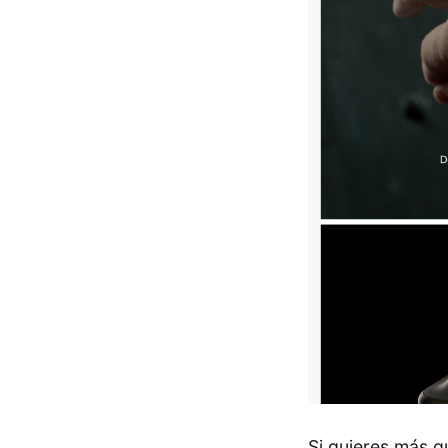
Si quieres más q