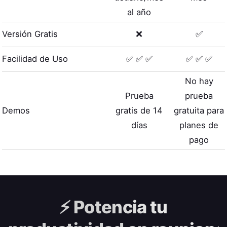
al año
Versión Gratis
❌
✅
Facilidad de Uso
✅ ✅ ✅
✅ ✅ ✅
No hay
Prueba
prueba
Demos
gratis de 14
gratuita para
días
planes de
pago
⚡️
Potencia tu