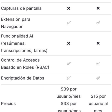
Capturas de pantalla
❌
❌
Extensión para
✅
✅
Navegador
Funcionalidad AI
(resúmenes,
❌
❌
transcripciones, tareas)
Control de Accesos
✅
✅
Basado en Roles (RBAC)
Encriptación de Datos
✅
✅
$39 por
usuario/mes
$15 por
Precios
$33 por
usuario al
usuario/mes
mes