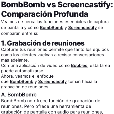
BombBomb
vs
Screencastify
:
Comparación Profunda
Veamos de cerca las funciones esenciales de captura
de pantalla y cómo
BombBomb
y
Screencastify
se
comparan entre sí:
1. Grabación de reuniones
Capturar tus reuniones permite que tanto los equipos
como los clientes vuelvan a revisar conversaciones
más adelante.
Con una aplicación de video como
Bubbles
, esta tarea
puede automatizarse.
Ahora, veamos el enfoque
que
BombBomb
y
Screencastify
toman hacia la
grabación de reuniones.
A.
BombBomb
BombBomb no ofrece función de grabación de
reuniones. Pero ofrece una herramienta de
grabación de pantalla con audio para reuniones,