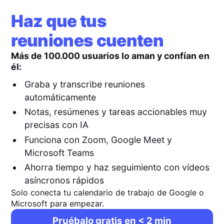
Haz que tus
reuniones cuenten
Más de 100.000 usuarios lo aman y confían en
él:
Graba y transcribe reuniones
automáticamente
Notas, resúmenes y tareas accionables muy
precisas con IA
Funciona con Zoom, Google Meet y
Microsoft Teams
Ahorra tiempo y haz seguimiento con vídeos
asíncronos rápidos
Solo conecta tu calendario de trabajo de Google o
Microsoft para empezar.
Pruébalo gratis en < 2 min