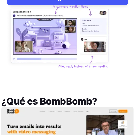
¿Qué es
BombBomb
?