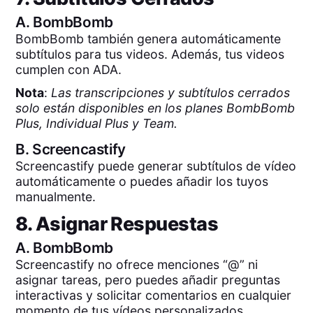
A.
BombBomb
BombBomb también genera automáticamente
subtítulos para tus videos. Además, tus videos
cumplen con ADA.
Nota
:
Las transcripciones y subtítulos cerrados
solo están disponibles en los planes BombBomb
Plus, Individual Plus y Team.
B.
Screencastify
Screencastify puede generar subtítulos de vídeo
automáticamente o puedes añadir los tuyos
manualmente.
8. Asignar Respuestas
A.
BombBomb
Screencastify no ofrece menciones “@” ni
asignar tareas, pero puedes añadir preguntas
interactivas y solicitar comentarios en cualquier
momento de tus vídeos personalizados.