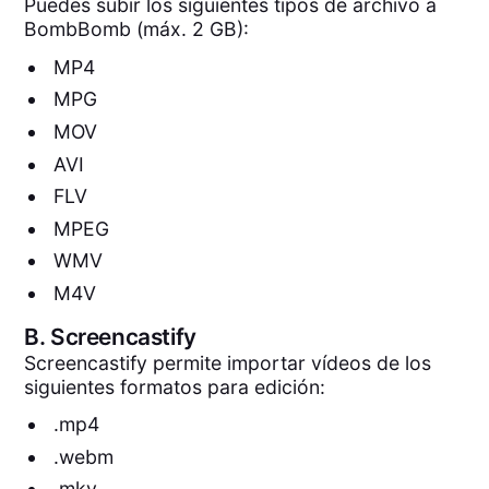
Puedes subir los siguientes tipos de archivo a
BombBomb (máx. 2 GB):
MP4
MPG
MOV
AVI
FLV
MPEG
WMV
M4V
B.
Screencastify
Screencastify permite importar vídeos de los
siguientes formatos para edición:
.mp4
.webm
.mkv