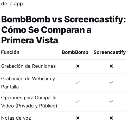
de la app.
BombBomb
vs
Screencastify
:
Cómo Se Comparan a
Primera Vista
Función
BombBomb
Screencastify
Grabación de Reuniones
❌
❌
Grabación de Webcam y
✅
✅
Pantalla
Opciones para Compartir
✅
✅
Video (Privado y Público)
Notas de voz
❌
❌