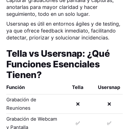
capturar grabaciones de pantalla y capturas,
anotarlas para mayor claridad y hacer
seguimiento, todo en un solo lugar.
Usersnap es útil en entornos ágiles y de testing,
ya que ofrece feedback inmediato, facilitando
detectar, priorizar y solucionar incidencias.
Tella
vs
Usersnap
: ¿Qué
Funciones Esenciales
Tienen?
Función
Tella
Usersnap
Grabación de
❌
❌
Reuniones
Grabación de Webcam
✅
✅
y Pantalla