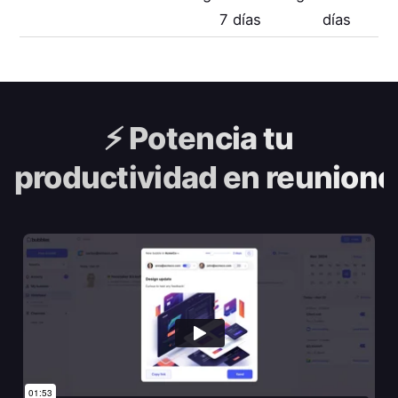
7 días
días
⚡️
Potencia tu
productividad en reunione