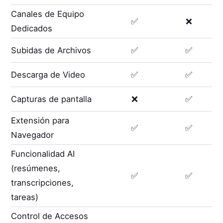
Canales de Equipo
✅
❌
Dedicados
Subidas de Archivos
✅
✅
Descarga de Video
✅
✅
Capturas de pantalla
❌
✅
Extensión para
✅
✅
Navegador
Funcionalidad AI
(resúmenes,
✅
✅
transcripciones,
tareas)
Control de Accesos