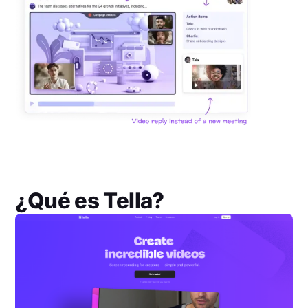
¿Qué es
Tella
?