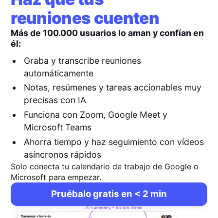
reuniones cuenten
Más de 100.000 usuarios lo aman y confían en
él:
Graba y transcribe reuniones
automáticamente
Notas, resúmenes y tareas accionables muy
precisas con IA
Funciona con Zoom, Google Meet y
Microsoft Teams
Ahorra tiempo y haz seguimiento con vídeos
asíncronos rápidos
Solo conecta tu calendario de trabajo de Google o
Microsoft para empezar.
Pruébalo gratis en < 2 min