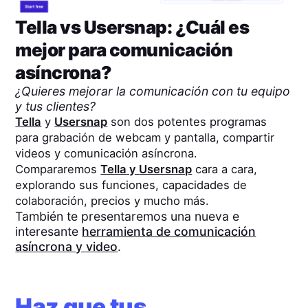
Tella
vs
Usersnap
: ¿Cuál es
mejor para comunicación
asíncrona?
¿Quieres mejorar la comunicación con tu equipo
y tus clientes?
Tella
y
Usersnap
son dos potentes programas
para grabación de webcam y pantalla, compartir
videos y comunicación asíncrona.
Compararemos
Tella
y
Usersnap
cara a cara,
explorando sus funciones, capacidades de
colaboración, precios y mucho más.
También te presentaremos una nueva e
interesante
herramienta de comunicación
asíncrona y video
.
Haz que tus