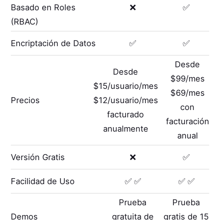
Basado en Roles
❌
✅
(RBAC)
Encriptación de Datos
✅
✅
Desde
Desde
$99/mes
$15/usuario/mes
$69/mes
Precios
$12/usuario/mes
con
facturado
facturación
anualmente
anual
Versión Gratis
❌
✅
Facilidad de Uso
✅ ✅
✅ ✅
Prueba
Prueba
Demos
gratuita de
gratis de 15