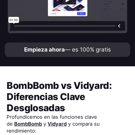
Empieza ahora
— es 100% gratis
BombBomb
vs
Vidyard
:
Diferencias Clave
Desglosadas
Profundicemos en las funciones clave
de
BombBomb
y
Vidyard
y compara su
rendimiento: