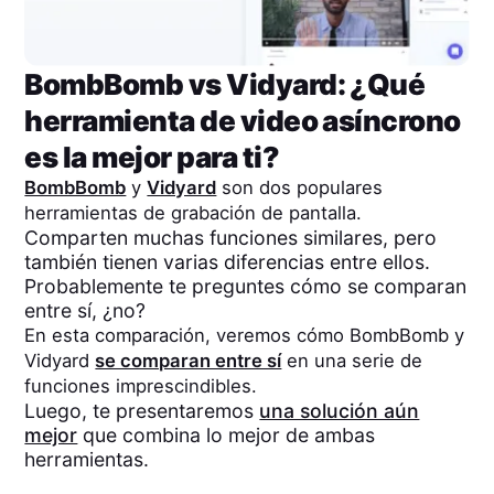
BombBomb
vs
Vidyard
: ¿Qué
herramienta de video asíncrono
es la mejor para ti?
BombBomb
y
Vidyard
son dos populares
herramientas de grabación de pantalla.
Comparten muchas funciones similares, pero
también tienen varias diferencias entre ellos.
Probablemente te preguntes cómo se comparan
entre sí, ¿no?
En esta comparación, veremos cómo
BombBomb
y
Vidyard
se comparan entre sí
en una serie de
funciones imprescindibles.
Luego, te presentaremos
una solución aún
mejor
que combina lo mejor de ambas
herramientas.