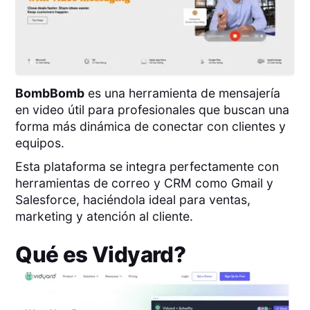
BombBomb
es una herramienta de mensajería
en video útil para profesionales que buscan una
forma más dinámica de conectar con clientes y
equipos.
Esta plataforma se integra perfectamente con
herramientas de correo y CRM como Gmail y
Salesforce, haciéndola ideal para ventas,
marketing y atención al cliente.
Qué es
Vidyard
?