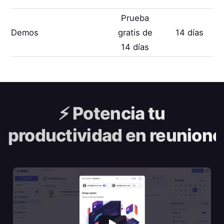
Prueba
Demos
gratis de
14 días
14 días
⚡️
Potencia tu
productividad en reunione