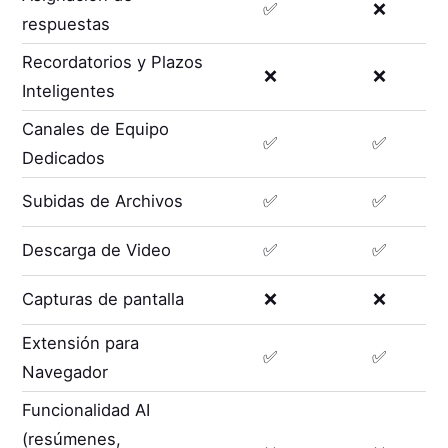
✅
❌
respuestas
Recordatorios y Plazos
❌
❌
Inteligentes
Canales de Equipo
✅
✅
Dedicados
Subidas de Archivos
✅
✅
Descarga de Video
✅
✅
Capturas de pantalla
❌
❌
Extensión para
✅
✅
Navegador
Funcionalidad AI
(resúmenes,