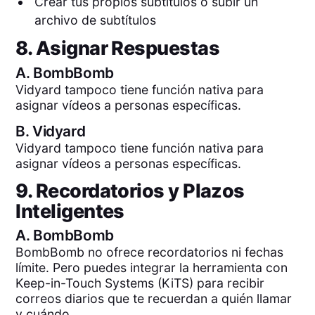
Crear tus propios subtítulos o subir un
archivo de subtítulos
8. Asignar Respuestas
A.
BombBomb
Vidyard tampoco tiene función nativa para
asignar vídeos a personas específicas.
B.
Vidyard
Vidyard tampoco tiene función nativa para
asignar vídeos a personas específicas.
9. Recordatorios y Plazos
Inteligentes
A.
BombBomb
BombBomb no ofrece recordatorios ni fechas
límite. Pero puedes integrar la herramienta con
Keep-in-Touch Systems (KiTS) para recibir
correos diarios que te recuerdan a quién llamar
y cuándo.