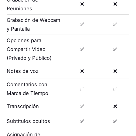
❌
❌
Reuniones
Grabación de Webcam
✅
✅
y Pantalla
Opciones para
Compartir Video
✅
✅
(Privado y Público)
Notas de voz
❌
❌
Comentarios con
✅
✅
Marca de Tiempo
Transcripción
✅
❌
Subtítulos ocultos
✅
✅
Asignación de