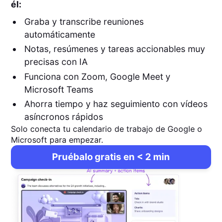
él:
Graba y transcribe reuniones
automáticamente
Notas, resúmenes y tareas accionables muy
precisas con IA
Funciona con Zoom, Google Meet y
Microsoft Teams
Ahorra tiempo y haz seguimiento con vídeos
asíncronos rápidos
Solo conecta tu calendario de trabajo de Google o
Microsoft para empezar.
Pruébalo gratis en < 2 min