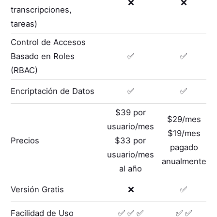
❌
❌
transcripciones,
tareas)
Control de Accesos
Basado en Roles
✅
✅
(RBAC)
Encriptación de Datos
✅
✅
$39 por
$29/mes
usuario/mes
$19/mes
Precios
$33 por
pagado
usuario/mes
anualmente
al año
Versión Gratis
❌
✅
Facilidad de Uso
✅ ✅ ✅
✅ ✅