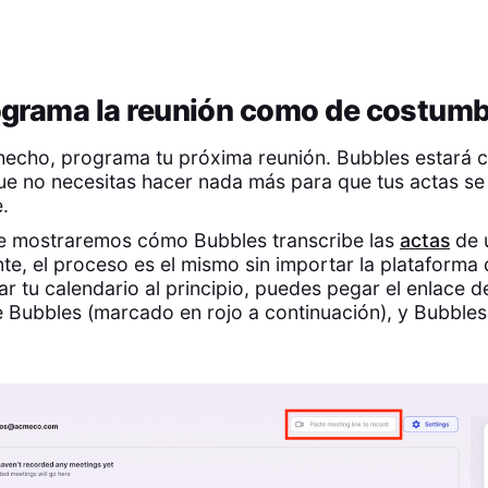
ograma la reunión como de costum
 hecho, programa tu próxima reunión. Bubbles estará 
que no necesitas hacer nada más para que tus actas se
.
e mostraremos cómo Bubbles transcribe las
actas
de 
e, el proceso es el mismo sin importar la plataforma q
r tu calendario al principio, puedes pegar el enlace de
 Bubbles (marcado en rojo a continuación), y Bubbles 