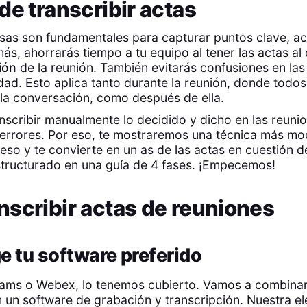
de transcribir actas
sas son fundamentales para capturar puntos clave, ac
ás, ahorrarás tiempo a tu equipo al tener las actas al 
ión
de la reunión. También evitarás confusiones en las
ridad. Esto aplica tanto durante la reunión, donde todo
la conversación, como después de ella.
nscribir manualmente lo decidido y dicho en las reunio
 errores. Por eso, te mostraremos una técnica más m
ceso y te convierte en un as de las actas en cuestión d
estructurado en una guía de 4 fases. ¡Empecemos!
scribir actas de reuniones
ge tu software preferido
ams o Webex, lo tenemos cubierto. Vamos a combinar
 un software de grabación y transcripción. Nuestra e