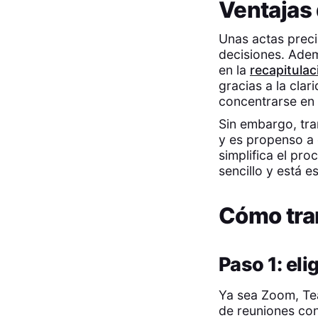
Ventajas 
Unas actas preci
decisiones. Adem
en la
recapitulac
gracias a la cla
concentrarse en 
Sin embargo, tra
y es propenso a
simplifica el pro
sencillo y está 
Cómo tran
Paso 1: eli
Ya sea Zoom, Te
de reuniones con