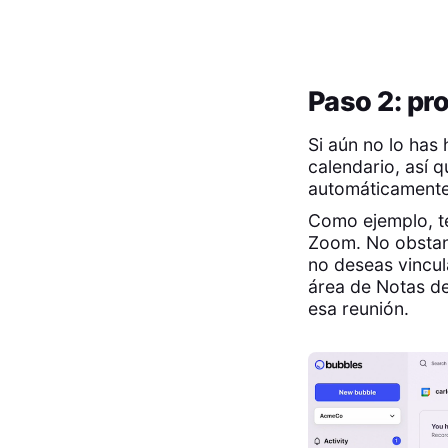
Paso 2: pr
Si aún no lo has
calendario, así 
automáticamente
Como ejemplo, t
Zoom. No obstant
no deseas vincula
área de Notas de
esa reunión.