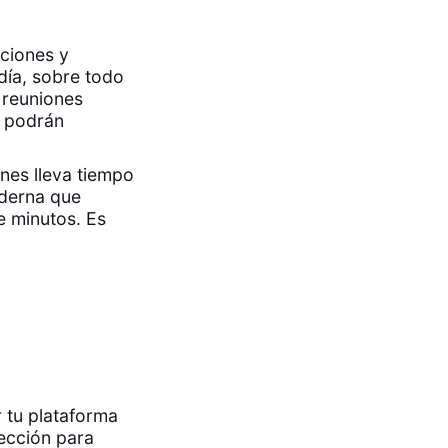
ciones y
día, sobre todo
 reuniones
s podrán
nes lleva tiempo
oderna que
e minutos. Es
 tu plataforma
lección para