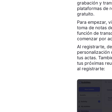
grabación y tran
plataformas de r
gratuito.
Para empezar, vi
toma de notas d
función de trans
comenzar por aq
Al registrarte, 
personalización 
tus actas. Tambi
tus próximas reun
al registrarte: