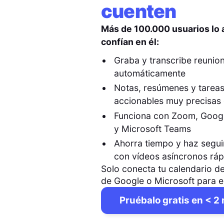
cuenten
Más de 100.000 usuarios lo
confían en él:
Graba y transcribe reunio
automáticamente
Notas, resúmenes y tarea
accionables muy precisas 
Funciona con Zoom, Goog
y Microsoft Teams
Ahorra tiempo y haz segu
con vídeos asíncronos rá
Solo conecta tu calendario de
de Google o Microsoft para 
Pruébalo gratis en < 2