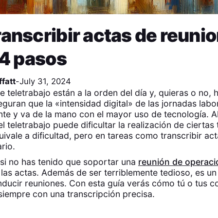
anscribir actas de reuni
 4 pasos
fatt
-
July 31, 2024
e teletrabajo están a la orden del día y, quieras o no
guran que la «intensidad digital» de las jornadas labo
te y va de la mano con el mayor uso de tecnología. 
l teletrabajo puede dificultar la realización de ciertas 
uivale a dificultad, pero en tareas como transcribir ac
rio.
si no has tenido que soportar una
reunión de operaci
 las actas. Además de ser terriblemente tedioso, es u
ducir reuniones. Con esta guía verás cómo tú o tus c
 siempre con una transcripción precisa.