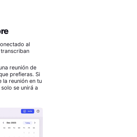
bre
conectado al
 transcriban
una reunión de
ue prefieras. Si
 la reunión en tu
solo se unirá a