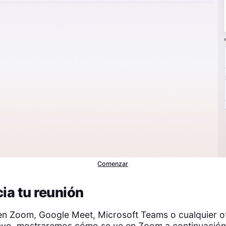
Comenzar
cia tu reunión
n en Zoom, Google Meet, Microsoft Teams o cualquier o
evo, mostraremos cómo se ve en Zoom a continuació