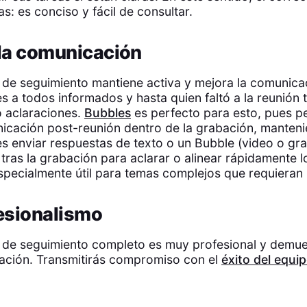
tas: es conciso y fácil de consultar.
 la comunicación
 de seguimiento mantiene activa y mejora la comunicac
s a todos informados y hasta quien faltó a la reunión 
o aclaraciones.
Bubbles
es perfecto para esto, pues pe
icación post-reunión dentro de la grabación, manten
s enviar respuestas de texto o un Bubble (video o gr
 tras la grabación para aclarar o alinear rápidamente l
specialmente útil para temas complejos que requieran
fesionalismo
 de seguimiento completo es muy profesional y demues
zación. Transmitirás compromiso con el
éxito del equi