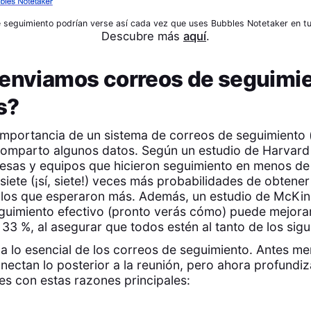
e seguimiento podrían verse así cada vez que uses Bubbles Notetaker en tus
Descubre más
aquí
.
 enviamos correos de seguimi
s?
 importancia de un sistema de correos de seguimiento
comparto algunos datos. Según un estudio de Harvard
esas y equipos que hicieron seguimiento en menos de 
siete (¡sí, siete!) veces más probabilidades de obtene
 los que esperaron más. Además, un estudio de McK
guimiento efectivo (pronto verás cómo) puede mejora
33 %, al asegurar que todos estén al tanto de los sigu
 a lo esencial de los correos de seguimiento. Antes
nectan lo posterior a la reunión, pero ahora profundi
es con estas razones principales: