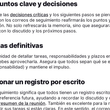
puntos clave y decisiones
e las
decisiones críticas
y los siguientes pasos se pier
Con los correos de seguimiento reafirmarás los puntos 
ión. No solo refrescarás la memoria, sino que asegura
con lo discutido y los próximos pasos.
reas definitivas
nidad de detallar tareas, responsabilidades y plazos e
ebes aprovecharla. Asegura que todos sepan qué se e
onsabilidad) y mantiene el impulso.
onar un registro por escrito
imiento significa que todos tienen un registro escrito
referencia futura, ayudando a recordar lo discutido y 
resumen de la reunión
. También es excelente para la 
r sus tareas si están claras. En este sentido, el corr