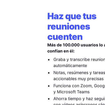
Haz que tus
reuniones
cuenten
Más de 100.000 usuarios lo
confían en él:
Graba y transcribe reunio
automáticamente
Notas, resúmenes y tarea
accionables muy precisas 
Funciona con Zoom, Goog
y Microsoft Teams
Ahorra tiempo y haz segu
con vídeos asíncronos rá