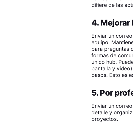
difiere de las ac
4. Mejorar
Enviar un correo
equipo. Mantiene
para preguntas 
formas de comun
único hub. Puede
pantalla y video)
pasos. Esto es e
5. Por pro
Enviar un correo
detalle y organi
proyectos.