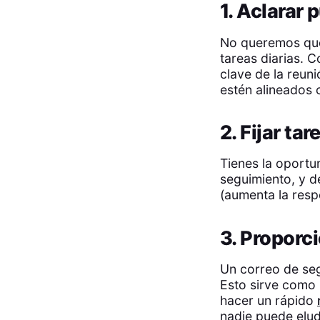
1. Aclarar 
No queremos qu
tareas diarias. 
clave de la reun
estén alineados 
2. Fijar ta
Tienes la oportu
seguimiento, y d
(aumenta la resp
3. Proporci
Un correo de segu
Esto sirve como 
hacer un rápido
nadie puede eludi