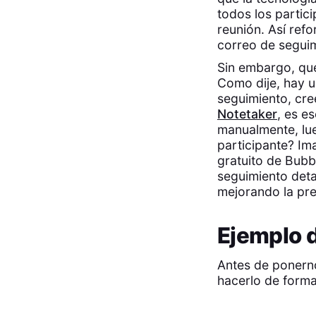
todos los partic
reunión. Así ref
correo de seguim
Sin embargo, que
Como dije, hay u
seguimiento, cr
Notetaker
, es e
manualmente, lue
participante? Im
gratuito de Bubb
seguimiento deta
mejorando la pre
Ejemplo 
Antes de ponern
hacerlo de forma