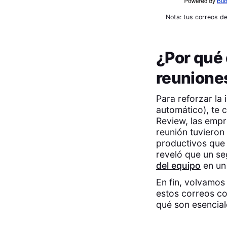
Nota: tus correos d
¿Por qué
reunione
Para reforzar la
automático), te 
Review, las empr
reunión tuvieron 
productivos que
reveló que un se
del equipo
en un 
En fin, volvamos
estos correos co
qué son esencial