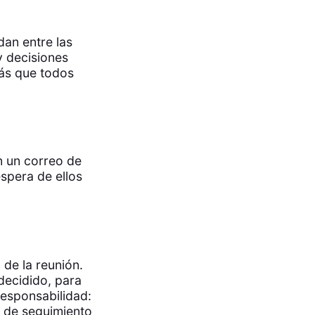
dan entre las
y decisiones
rás que todos
n un correo de
spera de ellos
 de la reunión.
decidido, para
responsabilidad:
eo de seguimiento