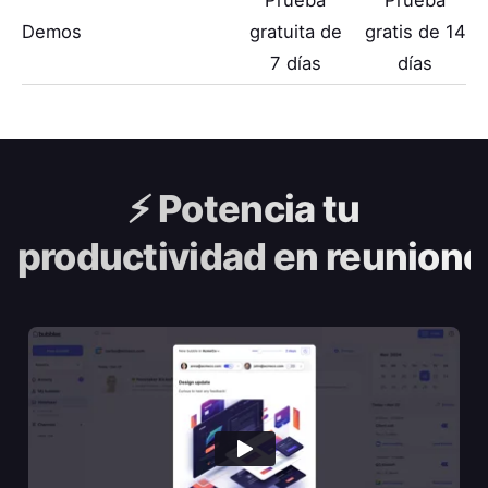
Prueba
Prueba
Demos
gratuita de
gratis de 14
7 días
días
⚡️
Potencia tu
productividad en reunione