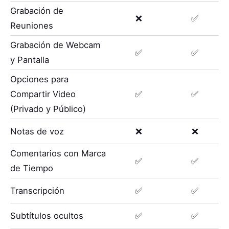
Grabación de
❌
✅
Reuniones
Grabación de Webcam
✅
✅
y Pantalla
Opciones para
Compartir Video
✅
✅
(Privado y Público)
Notas de voz
❌
❌
Comentarios con Marca
✅
✅
de Tiempo
Transcripción
✅
✅
Subtítulos ocultos
✅
✅