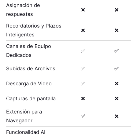
Asignación de
❌
❌
respuestas
Recordatorios y Plazos
❌
❌
Inteligentes
Canales de Equipo
✅
✅
Dedicados
Subidas de Archivos
✅
✅
Descarga de Video
✅
❌
Capturas de pantalla
❌
❌
Extensión para
✅
❌
Navegador
Funcionalidad AI