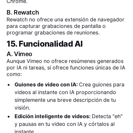
Chrome.
B.
Rewatch
Rewatch no ofrece una extensión de navegador
para capturar grabaciones de pantalla o
programar grabaciones de reuniones.
15. Funcionalidad AI
A.
Vimeo
Aunque Vimeo no ofrece resúmenes generados
por IA ni tareas, sí ofrece funciones únicas de IA
como:
Guiones de video con IA:
Crea guiones para
videos al instante con IA proporcionando
simplemente una breve descripción de tu
visión.
Edición inteligente de videos:
Detecta "eh"
y pausas en tu video con IA y córtalos al
instante.