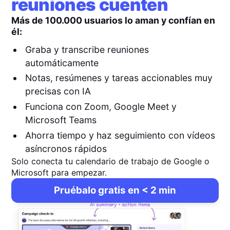
reuniones cuenten
Más de 100.000 usuarios lo aman y confían en
él:
Graba y transcribe reuniones
automáticamente
Notas, resúmenes y tareas accionables muy
precisas con IA
Funciona con Zoom, Google Meet y
Microsoft Teams
Ahorra tiempo y haz seguimiento con vídeos
asíncronos rápidos
Solo conecta tu calendario de trabajo de Google o
Microsoft para empezar.
Pruébalo gratis en < 2 min