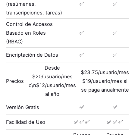
(resúmenes,
✅
✅
transcripciones, tareas)
Control de Accesos
Basado en Roles
✅
✅
(RBAC)
Encriptación de Datos
✅
✅
Desde
$23,75/usuario/mes
$20/usuario/mes
Precios
$19/usuario/mes si
o\n$12/usuario/mes
se paga anualmente
al año
Versión Gratis
✅
✅
Facilidad de Uso
✅ ✅ ✅
✅ ✅ ✅