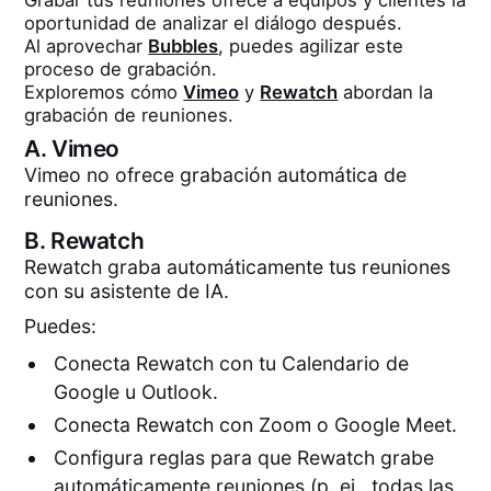
oportunidad de analizar el diálogo después.
Al aprovechar
Bubbles
, puedes agilizar este
proceso de grabación.
Exploremos cómo
Vimeo
y
Rewatch
abordan la
grabación de reuniones.
A.
Vimeo
Vimeo no ofrece grabación automática de
reuniones.
B.
Rewatch
Rewatch graba automáticamente tus reuniones
con su asistente de IA.
Puedes:
Conecta Rewatch con tu Calendario de
Google u Outlook.
Conecta Rewatch con Zoom o Google Meet.
Configura reglas para que Rewatch grabe
automáticamente reuniones (p. ej., todas las