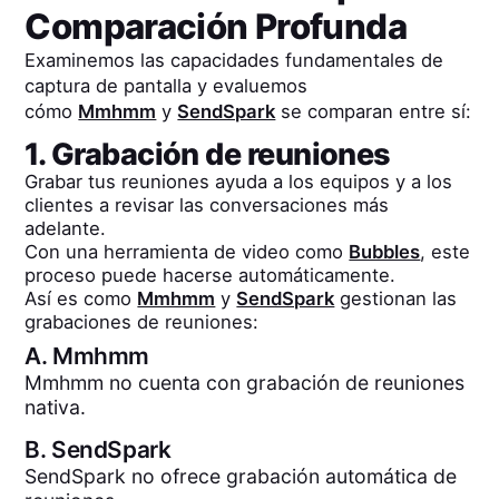
Comparación Profunda
Examinemos las capacidades fundamentales de
captura de pantalla y evaluemos
cómo
Mmhmm
y
SendSpark
se comparan entre sí:
1. Grabación de reuniones
Grabar tus reuniones ayuda a los equipos y a los
clientes a revisar las conversaciones más
adelante.
Con una herramienta de video como
Bubbles
, este
proceso puede hacerse automáticamente.
Así es como
Mmhmm
y
SendSpark
gestionan las
grabaciones de reuniones:
A.
Mmhmm
Mmhmm no cuenta con grabación de reuniones
nativa.
B.
SendSpark
SendSpark no ofrece grabación automática de