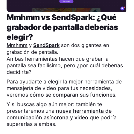
Mmhmm
vs
SendSpark
: ¿Qué
grabador de pantalla deberías
elegir?
Mmhmm
y
SendSpark
son dos gigantes en
grabación de pantalla.
Ambas herramientas hacen que grabar la
pantalla sea facilísimo, pero ¿por cuál deberías
decidirte?
Para ayudarte a elegir la mejor herramienta de
mensajería de video para tus necesidades,
veremos
cómo se comparan sus funciones
.
Y si buscas algo aún mejor: también te
presentaremos una
nueva herramienta de
comunicación asíncrona y video
que podría
superarlas a ambas.