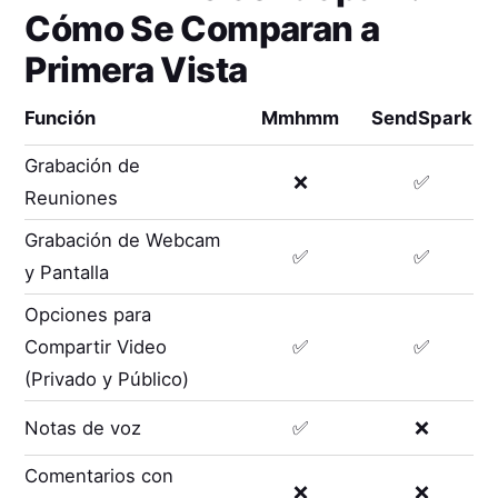
Cómo Se Comparan a
Primera Vista
Función
Mmhmm
SendSpark
Grabación de
❌
✅
Reuniones
Grabación de Webcam
✅
✅
y Pantalla
Opciones para
Compartir Video
✅
✅
(Privado y Público)
Notas de voz
✅
❌
Comentarios con
❌
❌