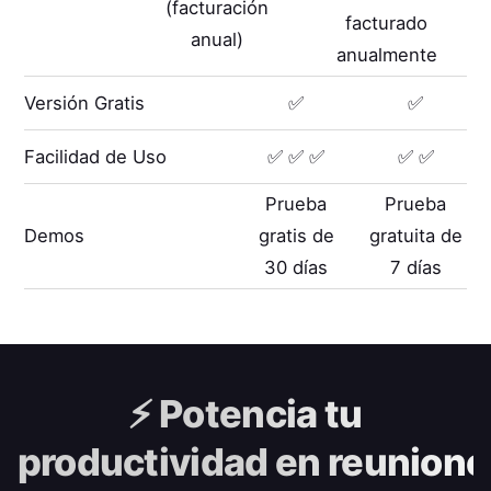
(facturación
facturado
anual)
anualmente
Versión Gratis
✅
✅
Facilidad de Uso
✅ ✅ ✅
✅ ✅
Prueba
Prueba
Demos
gratis de
gratuita de
30 días
7 días
⚡️
Potencia tu
productividad en reunione