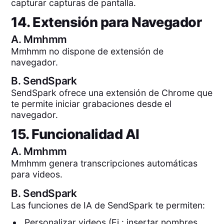
capturar capturas de pantalla.
14. Extensión para Navegador
A.
Mmhmm
Mmhmm no dispone de extensión de
navegador.
B.
SendSpark
SendSpark ofrece una extensión de Chrome que
te permite iniciar grabaciones desde el
navegador.
15. Funcionalidad AI
A.
Mmhmm
Mmhmm genera transcripciones automáticas
para videos.
B.
SendSpark
Las funciones de IA de SendSpark te permiten:
Personalizar videos (Ej.: insertar nombres