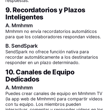
respuestas.
9. Recordatorios y Plazos
Inteligentes
A.
Mmhmm
Mmhmm no envía recordatorios automáticos
para que los colaboradores respondan videos.
B.
SendSpark
SendSpark no ofrece función nativa para
recordar automáticamente a los destinatarios
responder en un plazo determinado.
10. Canales de Equipo
Dedicados
A.
Mmhmm
Puedes crear canales de equipo en Mmhmm TV
(la app web de Mmhmm) para compartir videos
con tu equipo. Los miembros pueden
interactuar, comentar y responder videos en los