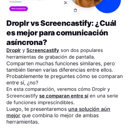
Droplr
vs
Screencastify
: ¿Cuál
es mejor para comunicación
asíncrona?
Droplr
y
Screencastify
son dos populares
herramientas de grabación de pantalla.
Comparten muchas funciones similares, pero
también tienen varias diferencias entre ellos.
Probablemente te preguntes cómo se comparan
entre sí, ¿no?
En esta comparación, veremos cómo
Droplr
y
Screencastify
se comparan entre sí
en una serie
de funciones imprescindibles.
Luego, te presentaremos
una solución aún
mejor
que combina lo mejor de ambas
herramientas.