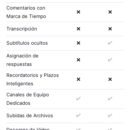
Comentarios con
❌
❌
Marca de Tiempo
Transcripción
❌
❌
Subtítulos ocultos
❌
✅
Asignación de
❌
✅
respuestas
Recordatorios y Plazos
❌
❌
Inteligentes
Canales de Equipo
✅
✅
Dedicados
Subidas de Archivos
✅
✅
Descarga de Video
✅
✅