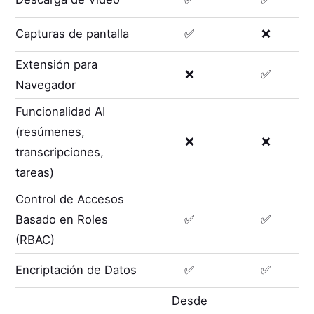
Capturas de pantalla
✅
❌
Extensión para
❌
✅
Navegador
Funcionalidad AI
(resúmenes,
❌
❌
transcripciones,
tareas)
Control de Accesos
Basado en Roles
✅
✅
(RBAC)
Encriptación de Datos
✅
✅
Desde