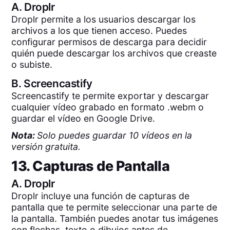
A.
Droplr
Droplr permite a los usuarios descargar los
archivos a los que tienen acceso. Puedes
configurar permisos de descarga para decidir
quién puede descargar los archivos que creaste
o subiste.
B.
Screencastify
Screencastify te permite exportar y descargar
cualquier vídeo grabado en formato .webm o
guardar el vídeo en Google Drive.
Nota:
Solo puedes guardar 10 vídeos en la
versión gratuita.
13. Capturas de Pantalla
A.
Droplr
Droplr incluye una función de capturas de
pantalla que te permite seleccionar una parte de
la pantalla. También puedes anotar tus imágenes
con flechas, texto o dibujos antes de