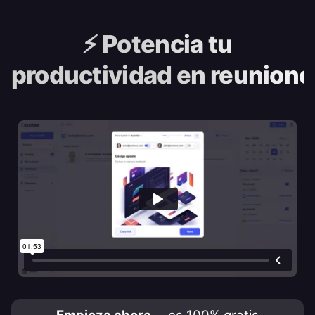
⚡️
Potencia tu
productividad en reunione