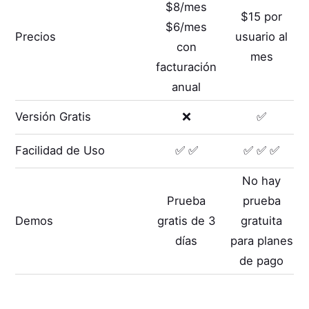
$8/mes
$15 por
$6/mes
Precios
usuario al
con
mes
facturación
anual
Versión Gratis
❌
✅
Facilidad de Uso
✅ ✅
✅ ✅ ✅
No hay
Prueba
prueba
Demos
gratis de 3
gratuita
días
para planes
de pago