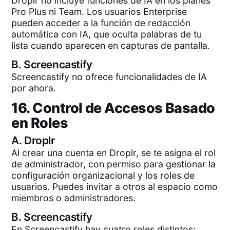
Droplr no incluye funciones de IA en los planes
Pro Plus ni Team. Los usuarios Enterprise
pueden acceder a la función de redacción
automática con IA, que oculta palabras de tu
lista cuando aparecen en capturas de pantalla.
B.
Screencastify
Screencastify no ofrece funcionalidades de IA
por ahora.
16. Control de Accesos Basado
en Roles
A.
Droplr
Al crear una cuenta en Droplr, se te asigna el rol
de administrador, con permiso para gestionar la
configuración organizacional y los roles de
usuarios. Puedes invitar a otros al espacio como
miembros o administradores.
B.
Screencastify
En Screencastify hay cuatro roles distintos: