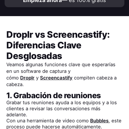
Empieza ahora
— es 100% gratis
Droplr
vs
Screencastify
:
Diferencias Clave
Desglosadas
Veamos algunas funciones clave que esperarías
en un software de captura y
cómo
Droplr
y
Screencastify
compiten cabeza a
cabeza.
1. Grabación de reuniones
Grabar tus reuniones ayuda a los equipos y a los
clientes a revisar las conversaciones más
adelante.
Con una herramienta de video como
Bubbles
, este
proceso puede hacerse automáticamente.