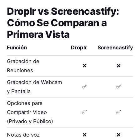
Droplr
vs
Screencastify
:
Cómo Se Comparan a
Primera Vista
Función
Droplr
Screencastify
Grabación de
❌
❌
Reuniones
Grabación de Webcam
✅
✅
y Pantalla
Opciones para
Compartir Video
✅
✅
(Privado y Público)
Notas de voz
❌
❌