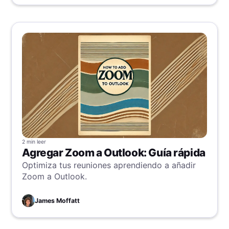
el potencial de tu fuerza de ventas.
2 min
leer
Agregar Zoom a Outlook: Guía rápida
Optimiza tus reuniones aprendiendo a añadir
Zoom a Outlook.
James Moffatt