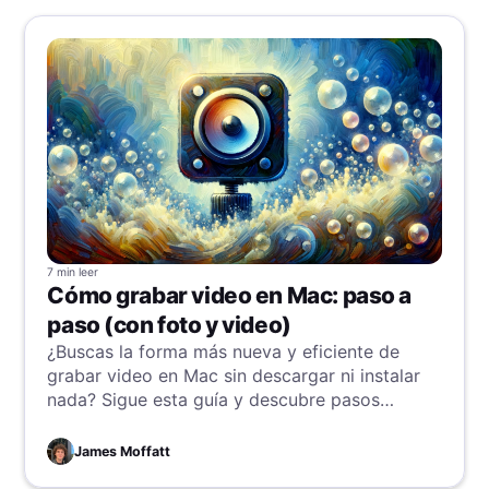
7 min
leer
Cómo grabar video en Mac: paso a
paso (con foto y video)
¿Buscas la forma más nueva y eficiente de
grabar video en Mac sin descargar ni instalar
nada? Sigue esta guía y descubre pasos
sencillos que te llevarán al paraíso de las
grabaciones.
James Moffatt