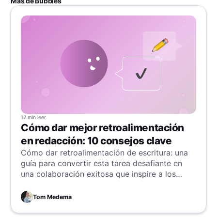
Más de Bubbles
12 min
leer
Cómo dar mejor retroalimentación
en redacción: 10 consejos clave
Cómo dar retroalimentación de escritura: una
guía para convertir esta tarea desafiante en
una colaboración exitosa que inspire a los
autores.
Tom Medema