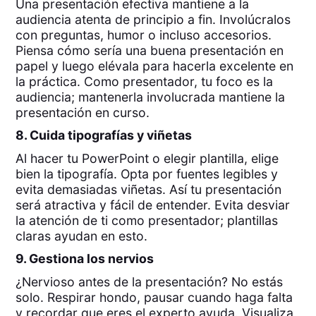
Una presentación efectiva mantiene a la
audiencia atenta de principio a fin. Involúcralos
con preguntas, humor o incluso accesorios.
Piensa cómo sería una buena presentación en
papel y luego elévala para hacerla excelente en
la práctica. Como presentador, tu foco es la
audiencia; mantenerla involucrada mantiene la
presentación en curso.
8. Cuida tipografías y viñetas
Al hacer tu PowerPoint o elegir plantilla, elige
bien la tipografía. Opta por fuentes legibles y
evita demasiadas viñetas. Así tu presentación
será atractiva y fácil de entender. Evita desviar
la atención de ti como presentador; plantillas
claras ayudan en esto.
9. Gestiona los nervios
¿Nervioso antes de la presentación? No estás
solo. Respirar hondo, pausar cuando haga falta
y recordar que eres el experto ayuda. Visualiza