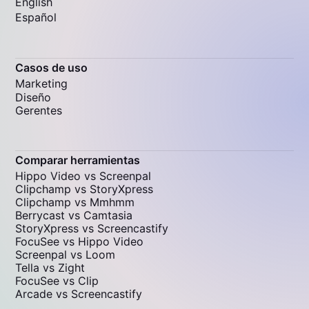
English
Español
Casos de uso
Marketing
Diseño
Gerentes
Comparar herramientas
Hippo Video vs Screenpal
Clipchamp vs StoryXpress
Clipchamp vs Mmhmm
Berrycast vs Camtasia
StoryXpress vs Screencastify
FocuSee vs Hippo Video
Screenpal vs Loom
Tella vs Zight
FocuSee vs Clip
Arcade vs Screencastify