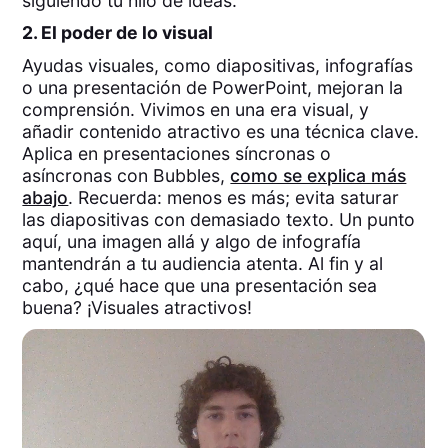
siguiendo tu hilo de ideas.
2. El poder de lo visual
Ayudas visuales, como diapositivas, infografías
o una presentación de PowerPoint, mejoran la
comprensión. Vivimos en una era visual, y
añadir contenido atractivo es una técnica clave.
Aplica en presentaciones síncronas o
asíncronas con Bubbles,
como se explica más
abajo
. Recuerda: menos es más; evita saturar
las diapositivas con demasiado texto. Un punto
aquí, una imagen allá y algo de infografía
mantendrán a tu audiencia atenta. Al fin y al
cabo, ¿qué hace que una presentación sea
buena? ¡Visuales atractivos!