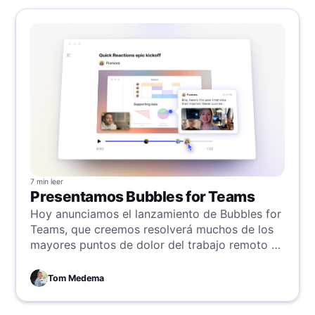
7 min
leer
Presentamos Bubbles for Teams
Hoy anunciamos el lanzamiento de Bubbles for
Teams, que creemos resolverá muchos de los
mayores puntos de dolor del trabajo remoto y
asíncrono, y desatará el potencial latente de
los equipos en todo el mundo.
Tom Medema