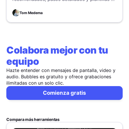
correo para simplificar el proceso y mejorar la
asistencia.
Tom Medema
Colabora mejor con tu
equipo
Hazte entender con mensajes de pantalla, video y
audio. Bubbles es gratuito y ofrece grabaciones
ilimitadas con un solo clic.
Comienza gratis
Compara más herramientas