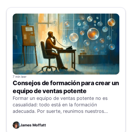
7 min
leer
Consejos de formación para crear un
equipo de ventas potente
Formar un equipo de ventas potente no es
casualidad: todo está en la formación
adecuada. Por suerte, reunimos nuestros
mejores consejos para acertar siempre y
convertir tu equipo en superestrellas de
James Moffatt
ventas. Sigue leyendo y desbloquea hoy todo