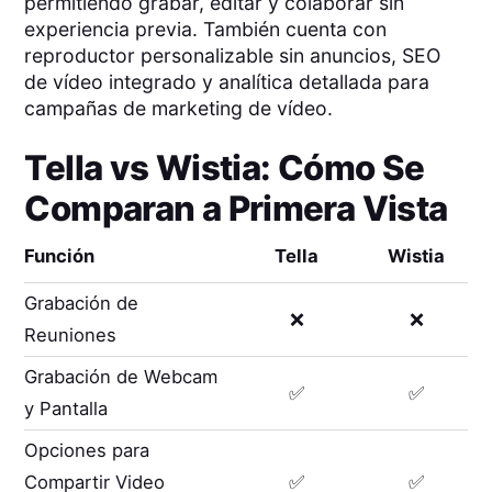
permitiendo grabar, editar y colaborar sin
experiencia previa. También cuenta con
reproductor personalizable sin anuncios, SEO
de vídeo integrado y analítica detallada para
campañas de marketing de vídeo.
Tella
vs
Wistia
: Cómo Se
Comparan a Primera Vista
Función
Tella
Wistia
Grabación de
❌
❌
Reuniones
Grabación de Webcam
✅
✅
y Pantalla
Opciones para
Compartir Video
✅
✅