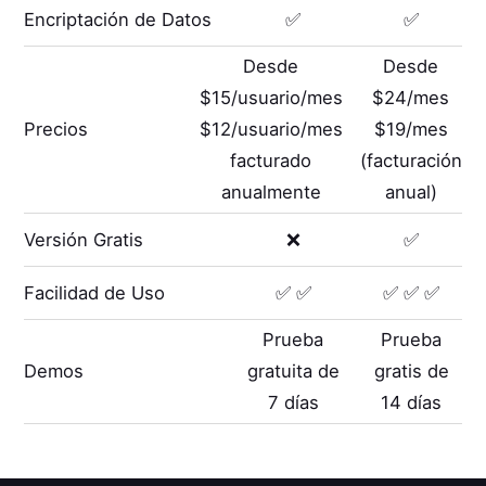
Encriptación de Datos
✅
✅
Desde
Desde
$15/usuario/mes
$24/mes
Precios
$12/usuario/mes
$19/mes
facturado
(facturación
anualmente
anual)
Versión Gratis
❌
✅
Facilidad de Uso
✅ ✅
✅ ✅ ✅
Prueba
Prueba
Demos
gratuita de
gratis de
7 días
14 días