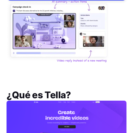
¿Qué es
Tella
?