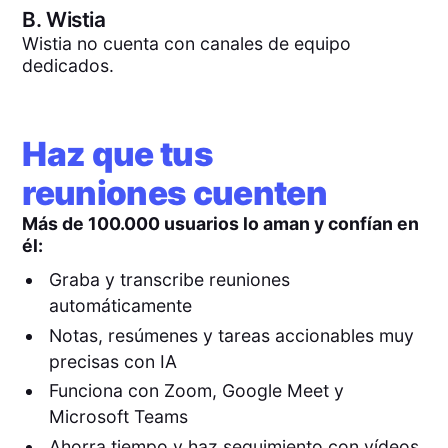
B.
Wistia
Wistia no cuenta con canales de equipo
dedicados.
Haz que tus
reuniones cuenten
Más de 100.000 usuarios lo aman y confían en
él:
Graba y transcribe reuniones
automáticamente
Notas, resúmenes y tareas accionables muy
precisas con IA
Funciona con Zoom, Google Meet y
Microsoft Teams
Ahorra tiempo y haz seguimiento con vídeos