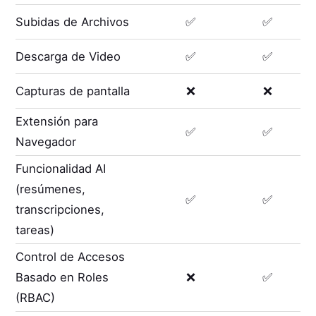
Subidas de Archivos
✅
✅
Descarga de Video
✅
✅
Capturas de pantalla
❌
❌
Extensión para
✅
✅
Navegador
Funcionalidad AI
(resúmenes,
✅
✅
transcripciones,
tareas)
Control de Accesos
Basado en Roles
❌
✅
(RBAC)