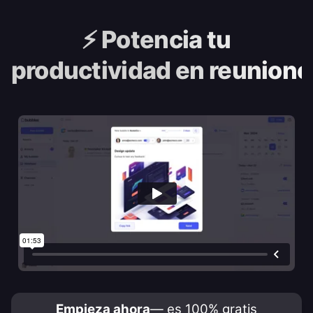
⚡️
Potencia tu
productividad en reunione
Empieza ahora
— es 100% gratis