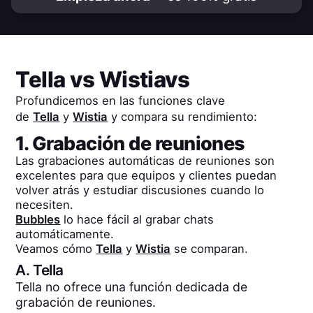
Tella
vs
Wistia
vs
Profundicemos en las funciones clave
de
Tella
y
Wistia
y compara su rendimiento:
1. Grabación de reuniones
Las grabaciones automáticas de reuniones son
excelentes para que equipos y clientes puedan
volver atrás y estudiar discusiones cuando lo
necesiten.
Bubbles
lo hace fácil al grabar chats
automáticamente.
Veamos cómo
Tella
y
Wistia
se comparan.
A.
Tella
Tella no ofrece una función dedicada de
grabación de reuniones.