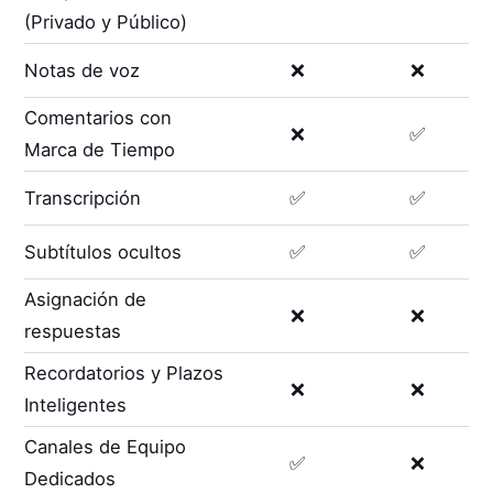
(Privado y Público)
Notas de voz
❌
❌
Comentarios con
❌
✅
Marca de Tiempo
Transcripción
✅
✅
Subtítulos ocultos
✅
✅
Asignación de
❌
❌
respuestas
Recordatorios y Plazos
❌
❌
Inteligentes
Canales de Equipo
✅
❌
Dedicados