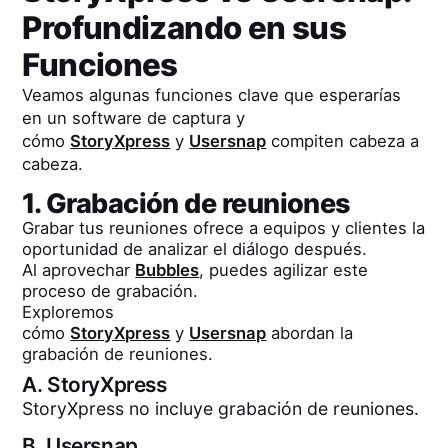
Profundizando en sus
Funciones
Veamos algunas funciones clave que esperarías
en un software de captura y
cómo
StoryXpress
y
Usersnap
compiten cabeza a
cabeza.
1. Grabación de reuniones
Grabar tus reuniones ofrece a equipos y clientes la
oportunidad de analizar el diálogo después.
Al aprovechar
Bubbles
, puedes agilizar este
proceso de grabación.
Exploremos
cómo
StoryXpress
y
Usersnap
abordan la
grabación de reuniones.
A.
StoryXpress
StoryXpress no incluye grabación de reuniones.
B.
Usersnap