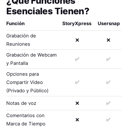
¿Qué Funciones
Esenciales Tienen?
Función
StoryXpress
Usersnap
Grabación de
❌
❌
Reuniones
Grabación de Webcam
✅
✅
y Pantalla
Opciones para
Compartir Video
✅
✅
(Privado y Público)
Notas de voz
❌
✅
Comentarios con
❌
✅
Marca de Tiempo