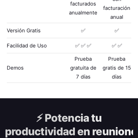
facturados
facturación
anualmente
anual
Versión Gratis
✅
✅
Facilidad de Uso
✅ ✅ ✅
✅ ✅
Prueba
Prueba
Demos
gratuita de
gratis de 15
7 días
días
⚡️
Potencia tu
productividad en reunione