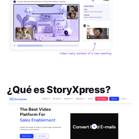
¿Qué es
StoryXpress
?