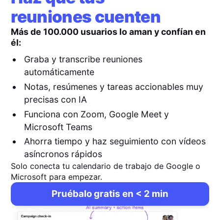
reuniones cuenten
Más de 100.000 usuarios lo aman y confían en
él:
Graba y transcribe reuniones
automáticamente
Notas, resúmenes y tareas accionables muy
precisas con IA
Funciona con Zoom, Google Meet y
Microsoft Teams
Ahorra tiempo y haz seguimiento con vídeos
asíncronos rápidos
Solo conecta tu calendario de trabajo de Google o
Microsoft para empezar.
Pruébalo gratis en < 2 min