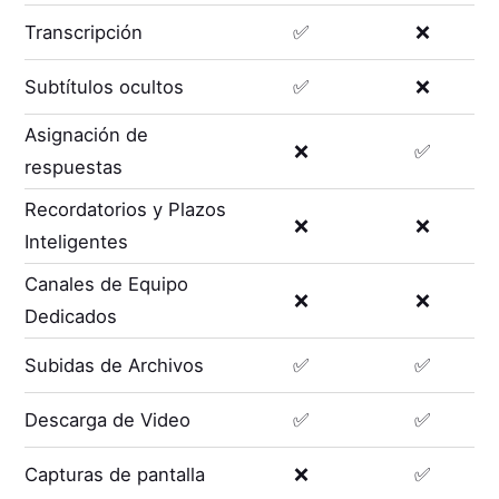
Transcripción
✅
❌
Subtítulos ocultos
✅
❌
Asignación de
❌
✅
respuestas
Recordatorios y Plazos
❌
❌
Inteligentes
Canales de Equipo
❌
❌
Dedicados
Subidas de Archivos
✅
✅
Descarga de Video
✅
✅
Capturas de pantalla
❌
✅