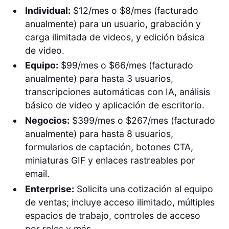
Individual:
$12/mes o $8/mes (facturado
anualmente) para un usuario, grabación y
carga ilimitada de videos, y edición básica
de video.
Equipo:
$99/mes o $66/mes (facturado
anualmente) para hasta 3 usuarios,
transcripciones automáticas con IA, análisis
básico de video y aplicación de escritorio.
Negocios:
$399/mes o $267/mes (facturado
anualmente) para hasta 8 usuarios,
formularios de captación, botones CTA,
miniaturas GIF y enlaces rastreables por
email.
Enterprise:
Solicita una cotización al equipo
de ventas; incluye acceso ilimitado, múltiples
espacios de trabajo, controles de acceso
por roles y más.