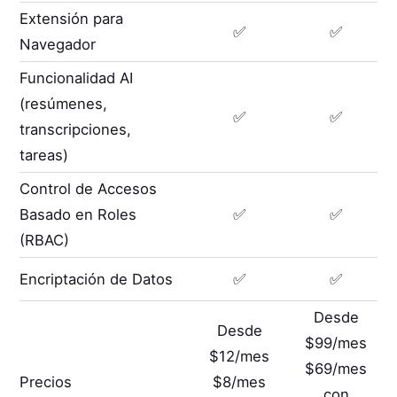
Extensión para
✅
✅
Navegador
Funcionalidad AI
(resúmenes,
✅
✅
transcripciones,
tareas)
Control de Accesos
Basado en Roles
✅
✅
(RBAC)
Encriptación de Datos
✅
✅
Desde
Desde
$99/mes
$12/mes
$69/mes
Precios
$8/mes
con