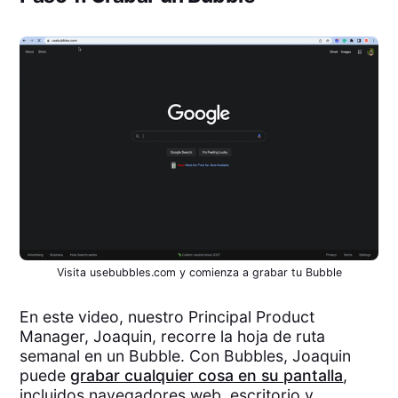
Visita usebubbles.com y comienza a grabar tu Bubble
En este video, nuestro Principal Product
Manager, Joaquin, recorre la hoja de ruta
semanal en un Bubble. Con Bubbles, Joaquin
puede
grabar cualquier cosa en su pantalla
,
incluidos navegadores web, escritorio y