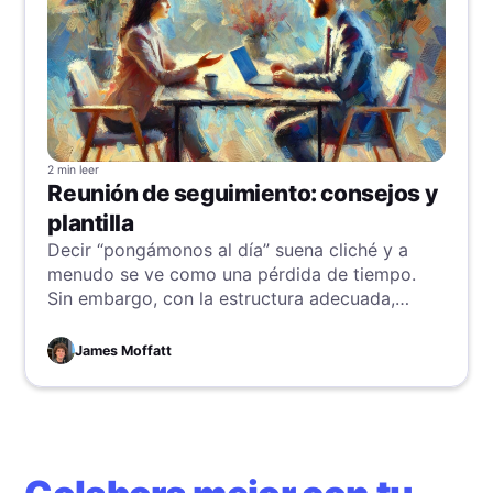
2 min
leer
Reunión de seguimiento: consejos y
plantilla
Decir “pongámonos al día” suena cliché y a
menudo se ve como una pérdida de tiempo.
Sin embargo, con la estructura adecuada,
objetivos claros y un poco de ayuda, estos
breves encuentros pueden convertirse en las
James Moffatt
conversaciones más productivas de tu
empresa.