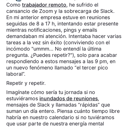
Como
trabajador remoto
, he sufrido el
cansancio de Zoom y la sobrecarga de Slack.
En mi anterior empresa estuve en reuniones
seguidas de 8 a 17 h, intentando estar presente
mientras notificaciones, pings y emails
demandaban mi atención. Intentaba hacer varias
tareas a la vez sin éxito (conviviendo con el
incómodo "ummm... No entendí la última
pregunta. ¿Puedes repetir?"), solo para acabar
respondiendo a estos mensajes a las 9 pm, en
un nuevo fenómeno llamado “el tercer pico
laboral”.
Repetir y repetir.
Imagínate cómo sería tu jornada si no
estuviéramos
inundados de reuniones
,
mensajes de Slack y llamadas “rápidas” que
suman un día entero. Piensa cuánto tiempo libre
habría en nuestro calendario si no tuviéramos
que usar parte de nuestra energía mental