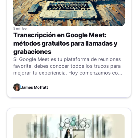
5 min
leer
Transcripción en Google Meet:
métodos gratuitos para llamadas y
grabaciones
Si Google Meet es tu plataforma de reuniones
favorita, debes conocer todos los trucos para
mejorar tu experiencia. Hoy comenzamos con
la transcripción de tus reuniones para que
nunca pierdas detalles importantes.
James Moffatt