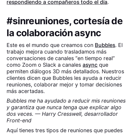
respondiendo a compañeros todo el día
.
#sinreuniones, cortesía de
la colaboración async
Este es el mundo que creamos con
Bubbles
. El
trabajo mejora cuando trasladamos más
conversaciones de canales “en tiempo real”
como Zoom o Slack a canales
async
que
permiten diálogos 3D más detallados. Nuestros
clientes dicen que Bubbles les ayuda a reducir
reuniones, colaborar mejor y tomar decisiones
más acertadas.
Bubbles me ha ayudado a reducir mis reuniones
y garantiza que nunca tenga que explicar algo
dos veces. — Harry Cresswell, desarrollador
Front-end
Aquí tienes tres tipos de reuniones que puedes