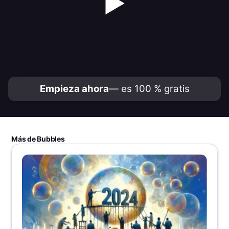
▶
Empieza ahora
— es 100 % gratis
Más de Bubbles