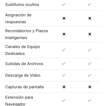
Subtítulos ocultos
✅
✅
Asignación de
❌
❌
respuestas
Recordatorios y Plazos
❌
❌
Inteligentes
Canales de Equipo
✅
✅
Dedicados
Subidas de Archivos
✅
✅
Descarga de Video
✅
✅
Capturas de pantalla
❌
❌
Extensión para
✅
✅
Navegador