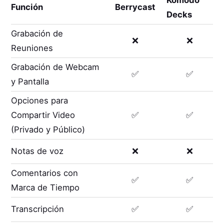
Función
Berrycast
Decks
Grabación de
❌
❌
Reuniones
Grabación de Webcam
✅
✅
y Pantalla
Opciones para
Compartir Video
✅
✅
(Privado y Público)
Notas de voz
❌
❌
Comentarios con
✅
✅
Marca de Tiempo
Transcripción
✅
✅