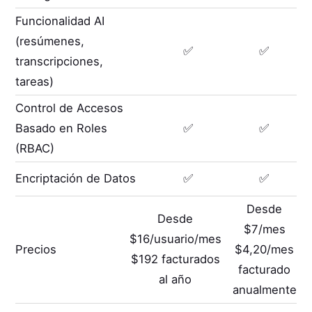
Funcionalidad AI
(resúmenes,
✅
✅
transcripciones,
tareas)
Control de Accesos
Basado en Roles
✅
✅
(RBAC)
Encriptación de Datos
✅
✅
Desde
Desde
$7/mes
$16/usuario/mes
Precios
$4,20/mes
$192 facturados
facturado
al año
anualmente