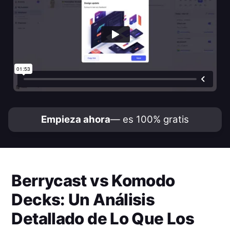
Empieza ahora
— es 100% gratis
Berrycast
vs
Komodo
Decks
: Un Análisis
Detallado de Lo Que Los