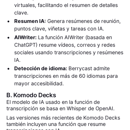
virtuales, facilitando el resumen de detalles
clave.
Resumen IA:
Genera resúmenes de reunión,
puntos clave, viñetas y tareas con IA.
AIWriter:
La función AIWriter (basada en
ChatGPT) resume vídeos, correos y redes
sociales usando transcripciones y resúmenes
IA.
Detección de idioma:
Berrycast admite
transcripciones en más de 60 idiomas para
mayor accesibilidad.
B.
Komodo Decks
El modelo de IA usado en la función de
transcripción se basa en Whisper de OpenAI.
Las versiones más recientes de Komodo Decks
también incluyen una función que resume