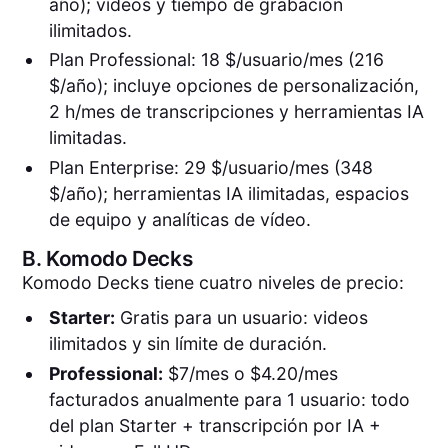
año); vídeos y tiempo de grabación
ilimitados.
Plan Professional: 18 $/usuario/mes (216
$/año); incluye opciones de personalización,
2 h/mes de transcripciones y herramientas IA
limitadas.
Plan Enterprise: 29 $/usuario/mes (348
$/año); herramientas IA ilimitadas, espacios
de equipo y analíticas de vídeo.
B.
Komodo Decks
Komodo Decks tiene cuatro niveles de precio:
Starter:
Gratis para un usuario: videos
ilimitados y sin límite de duración.
Professional:
$7/mes o $4.20/mes
facturados anualmente para 1 usuario: todo
del plan Starter + transcripción por IA +