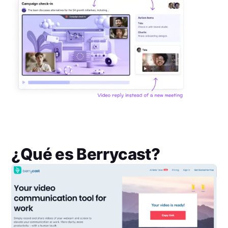
¿Qué es
Berrycast
?