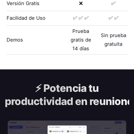
Versión Gratis
❌
✅
Facilidad de Uso
✅ ✅ ✅
✅ ✅
Prueba
Sin prueba
Demos
gratis de
gratuita
14 días
⚡️
Potencia tu
productividad en reunione