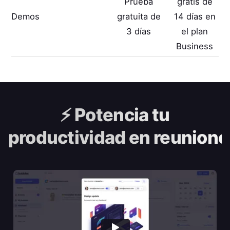
Prueba
gratis de
Demos
gratuita de
14 días en
3 días
el plan
Business
⚡️
Potencia tu
productividad en reunione