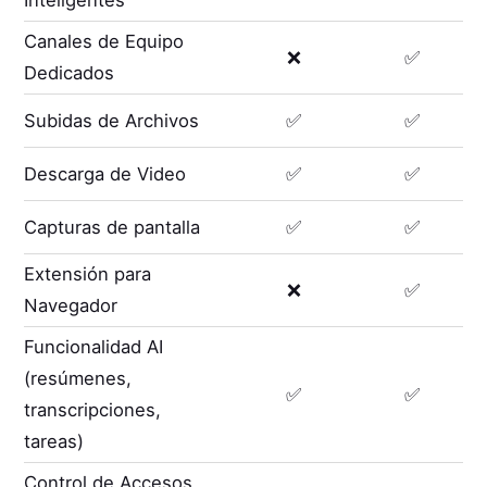
Inteligentes
Canales de Equipo
❌
✅
Dedicados
Subidas de Archivos
✅
✅
Descarga de Video
✅
✅
Capturas de pantalla
✅
✅
Extensión para
❌
✅
Navegador
Funcionalidad AI
(resúmenes,
✅
✅
transcripciones,
tareas)
Control de Accesos