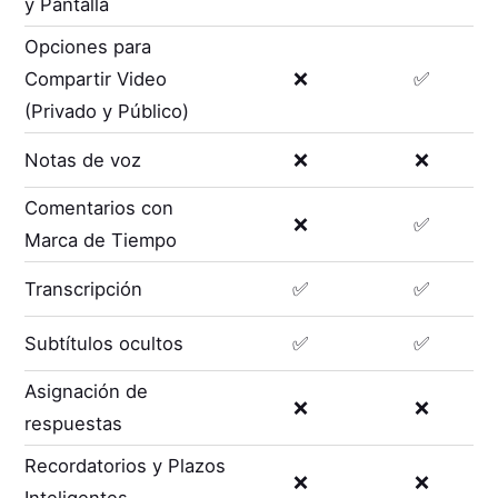
y Pantalla
Opciones para
Compartir Video
❌
✅
(Privado y Público)
Notas de voz
❌
❌
Comentarios con
❌
✅
Marca de Tiempo
Transcripción
✅
✅
Subtítulos ocultos
✅
✅
Asignación de
❌
❌
respuestas
Recordatorios y Plazos
❌
❌