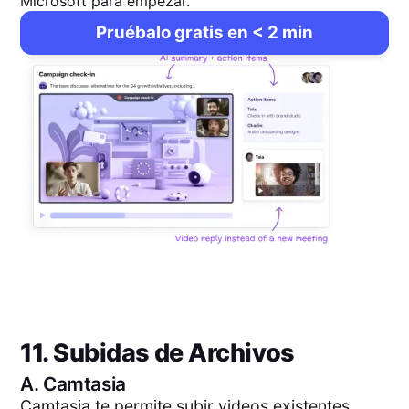
Microsoft para empezar.
Pruébalo gratis en < 2 min
11. Subidas de Archivos
A.
Camtasia
Camtasia te permite subir videos existentes