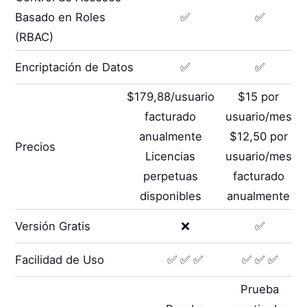
Basado en Roles
✅
✅
(RBAC)
Encriptación de Datos
✅
✅
$179,88/usuario
$15 por
facturado
usuario/mes
anualmente
$12,50 por
Precios
Licencias
usuario/mes
perpetuas
facturado
disponibles
anualmente
Versión Gratis
❌
✅
Facilidad de Uso
✅ ✅ ✅
✅ ✅ ✅
Prueba