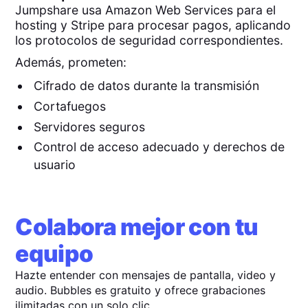
Jumpshare usa Amazon Web Services para el
hosting y Stripe para procesar pagos, aplicando
los protocolos de seguridad correspondientes.
Además, prometen:
Cifrado de datos durante la transmisión
Cortafuegos
Servidores seguros
Control de acceso adecuado y derechos de
usuario
Colabora mejor con tu
equipo
Hazte entender con mensajes de pantalla, video y
audio. Bubbles es gratuito y ofrece grabaciones
ilimitadas con un solo clic.