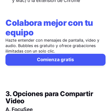
y Mac) o la extensión de Chrome
Colabora mejor con tu
equipo
Hazte entender con mensajes de pantalla, video y
audio. Bubbles es gratuito y ofrece grabaciones
ilimitadas con un solo clic.
Comienza gratis
3. Opciones para Compartir
Video
A.
FocuSee