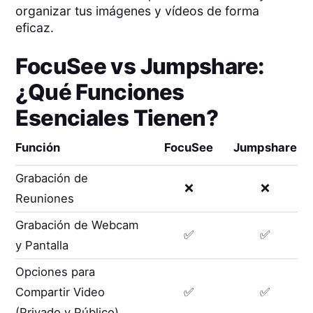
organizar tus imágenes y vídeos de forma
eficaz.
FocuSee
vs
Jumpshare
:
¿Qué Funciones
Esenciales Tienen?
Función
FocuSee
Jumpshare
Grabación de
❌
❌
Reuniones
Grabación de Webcam
✅
✅
y Pantalla
Opciones para
Compartir Video
✅
✅
(Privado y Público)