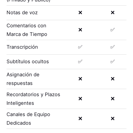
Notas de voz
❌
❌
Comentarios con
❌
✅
Marca de Tiempo
Transcripción
✅
✅
Subtítulos ocultos
✅
✅
Asignación de
❌
❌
respuestas
Recordatorios y Plazos
❌
❌
Inteligentes
Canales de Equipo
❌
❌
Dedicados