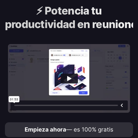
⚡️
Potencia tu
productividad en reunione
Empieza ahora
— es 100% gratis