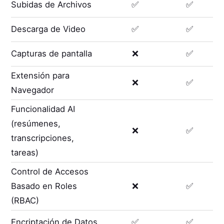
Subidas de Archivos
✅
✅
Descarga de Video
✅
✅
Capturas de pantalla
❌
✅
Extensión para
❌
✅
Navegador
Funcionalidad AI
(resúmenes,
❌
✅
transcripciones,
tareas)
Control de Accesos
Basado en Roles
❌
✅
(RBAC)
Encriptación de Datos
✅
✅