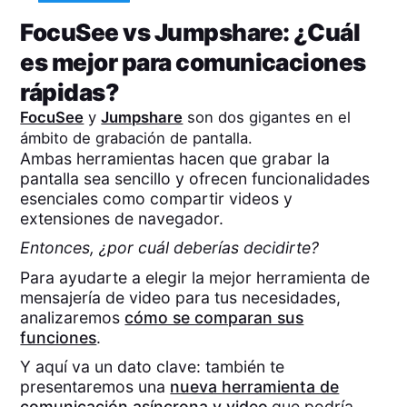
FocuSee
vs
Jumpshare
: ¿Cuál
es mejor para comunicaciones
rápidas?
FocuSee
y
Jumpshare
son dos gigantes en el
ámbito de grabación de pantalla.
Ambas herramientas hacen que grabar la
pantalla sea sencillo y ofrecen funcionalidades
esenciales como compartir videos y
extensiones de navegador.
Entonces, ¿por cuál deberías decidirte?
Para ayudarte a elegir la mejor herramienta de
mensajería de video para tus necesidades,
analizaremos
cómo se comparan sus
funciones
.
Y aquí va un dato clave: también te
presentaremos una
nueva herramienta de
comunicación asíncrona y video
que podría