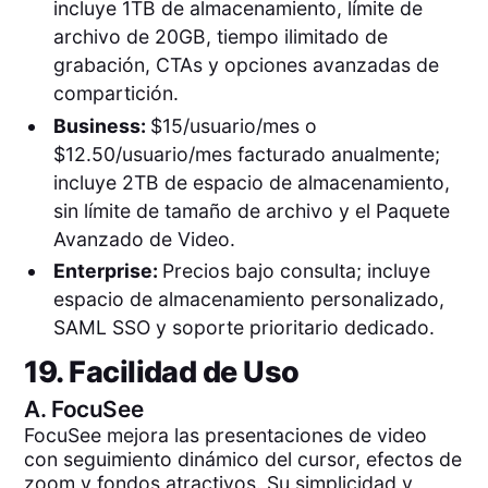
incluye 1TB de almacenamiento, límite de
archivo de 20GB, tiempo ilimitado de
grabación, CTAs y opciones avanzadas de
compartición.
Business:
$15/usuario/mes o
$12.50/usuario/mes facturado anualmente;
incluye 2TB de espacio de almacenamiento,
sin límite de tamaño de archivo y el Paquete
Avanzado de Video.
Enterprise:
Precios bajo consulta; incluye
espacio de almacenamiento personalizado,
SAML SSO y soporte prioritario dedicado.
19. Facilidad de Uso
A.
FocuSee
FocuSee mejora las presentaciones de video
con seguimiento dinámico del cursor, efectos de
zoom y fondos atractivos. Su simplicidad y