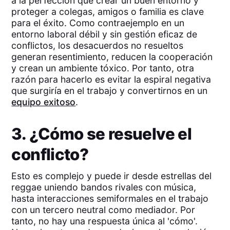
a la perfección que crear un buen entorno y
proteger a colegas, amigos o familia es clave
para el éxito. Como contraejemplo en un
entorno laboral débil y sin gestión eficaz de
conflictos, los desacuerdos no resueltos
generan resentimiento, reducen la cooperación
y crean un ambiente tóxico. Por tanto, otra
razón para hacerlo es evitar la espiral negativa
que surgiría en el trabajo y convertirnos en un
equipo exitoso
.
3. ¿Cómo se resuelve el
conflicto?
Esto es complejo y puede ir desde estrellas del
reggae uniendo bandos rivales con música,
hasta interacciones semiformales en el trabajo
con un tercero neutral como mediador. Por
tanto, no hay una respuesta única al 'cómo'.