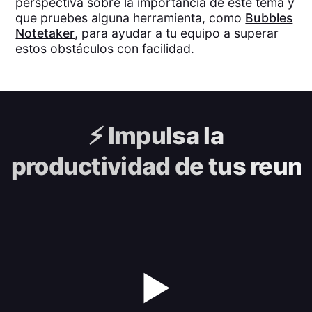
perspectiva sobre la importancia de este tema y
que pruebes alguna herramienta, como
Bubbles
Notetaker
, para ayudar a tu equipo a superar
estos obstáculos con facilidad.
⚡️
Impulsa la
productividad de tus reun
▶