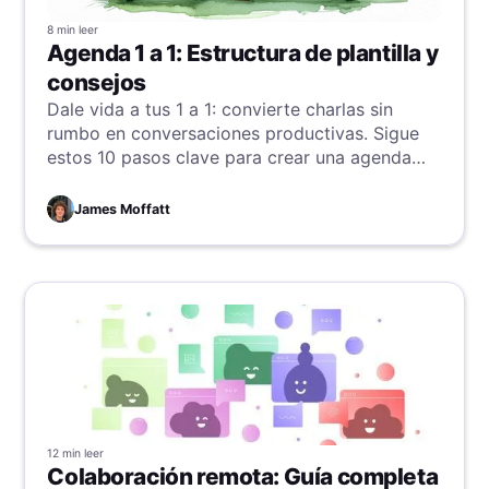
8 min
leer
Agenda 1 a 1: Estructura de plantilla y
consejos
Dale vida a tus 1 a 1: convierte charlas sin
rumbo en conversaciones productivas. Sigue
estos 10 pasos clave para crear una agenda
precisa y efectiva, y asegurar que cada 1 a 1
sea una conversación valiosa y orientada a
James Moffatt
objetivos.
12 min
leer
Colaboración remota: Guía completa