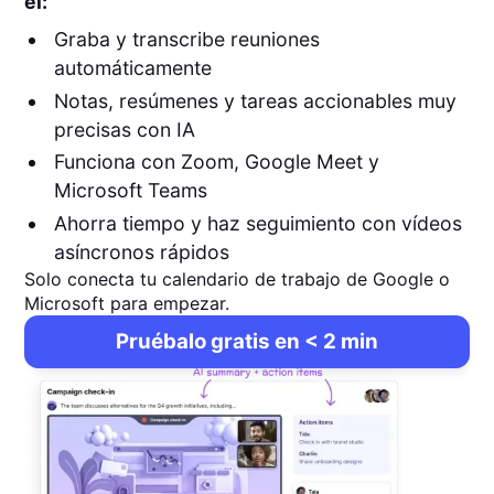
él:
Graba y transcribe reuniones
automáticamente
Notas, resúmenes y tareas accionables muy
precisas con IA
Funciona con Zoom, Google Meet y
Microsoft Teams
Ahorra tiempo y haz seguimiento con vídeos
asíncronos rápidos
Solo conecta tu calendario de trabajo de Google o
Microsoft para empezar.
Pruébalo gratis en < 2 min