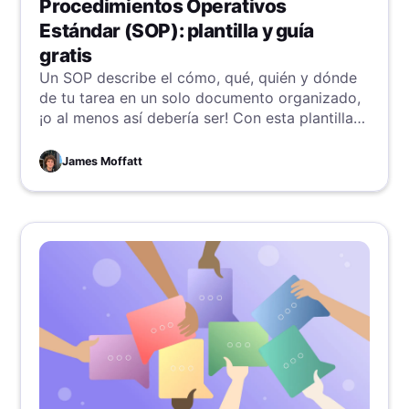
Procedimientos Operativos
Estándar (SOP): plantilla y guía
gratis
Un SOP describe el cómo, qué, quién y dónde
de tu tarea en un solo documento organizado,
¡o al menos así debería ser! Con esta plantilla
gratuita y la guía para redactar un gran SOP, tú
y tu equipo estarán en camino hacia la
James Moffatt
consistencia y eficiencia.