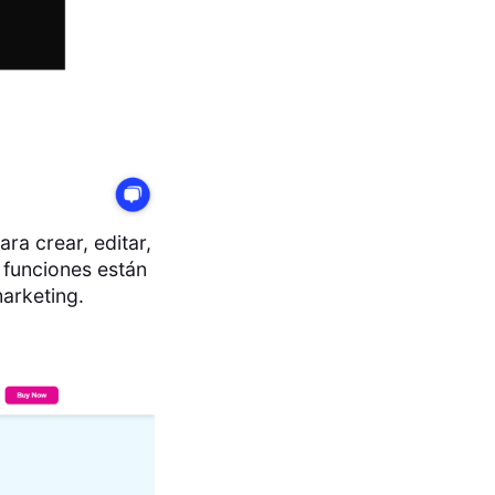
ra crear, editar,
 funciones están
arketing.