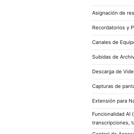
Asignación de re
Recordatorios y P
Canales de Equip
Subidas de Archi
Descarga de Vid
Capturas de panta
Extensión para N
Funcionalidad AI
transcripciones, t
Control de Acces