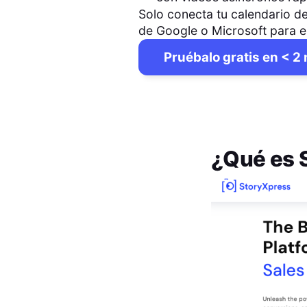
Solo conecta tu calendario de
de Google o Microsoft para 
Pruébalo gratis en < 2
¿Qué es