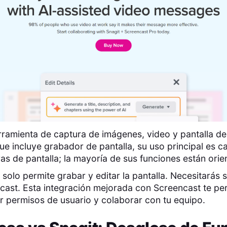
rramienta de captura de imágenes, video y pantalla de
e incluye grabador de pantalla, su uso principal es ca
as de pantalla; la mayoría de sus funciones están orien
 solo permite grabar y editar la pantalla. Necesitarás 
cast. Esta integración mejorada con Screencast te pe
r permisos de usuario y colaborar con tu equipo.