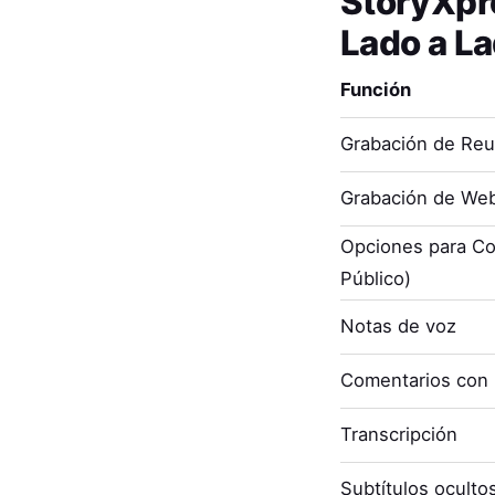
StoryXpr
Lado a L
Función
Grabación de Re
Grabación de Web
Opciones para Co
Público)
Notas de voz
Comentarios con
Transcripción
Subtítulos oculto