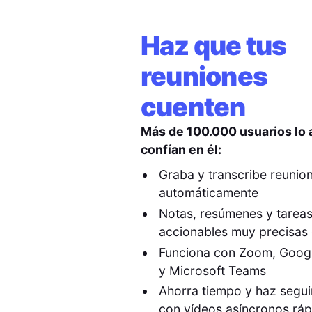
Haz que tus
reuniones
cuenten
Más de 100.000 usuarios lo
confían en él:
Graba y transcribe reunio
automáticamente
Notas, resúmenes y tarea
accionables muy precisas 
Funciona con Zoom, Goog
y Microsoft Teams
Ahorra tiempo y haz segu
con vídeos asíncronos rá