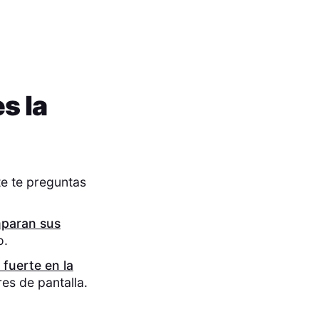
s la
e te preguntas
paran sus
o.
fuerte en la
es de pantalla.