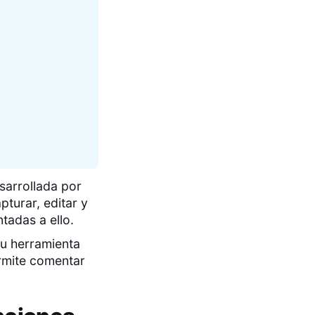
sarrollada por
pturar, editar y
tadas a ello.
su herramienta
rmite comentar