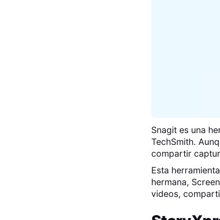
Snagit es una he
TechSmith. Aunqu
compartir captur
Esta herramienta
hermana, Screen
videos, comparti