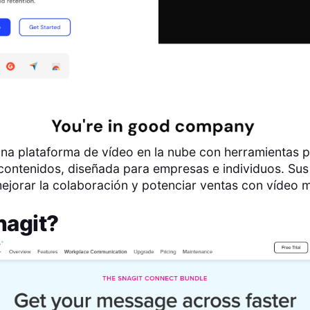
na plataforma de vídeo en la nube con herramientas pa
r contenidos, diseñada para empresas e individuos. Sus
jorar la colaboración y potenciar ventas con vídeo m
nagit
?