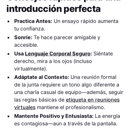
introducción perfecta
Practica Antes:
Un ensayo rápido aumenta
tu confianza.
Sonríe:
Te hace parecer amigable y
accesible.
Usa
Lenguaje Corporal Seguro
:
Siéntate
derecho, mira a los ojos (incluso
virtualmente).
Adáptate al Contexto:
Una reunión formal
de la junta requiere un tono algo diferente a
una charla casual de equipo—además, seguir
las reglas básicas de
etiqueta en reuniones
virtuales
mantiene el profesionalismo.
Mantente Positivo y Entusiasta:
La energía
es contagiosa—aun a través de la pantalla.