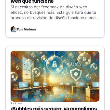
web que funcione
Si necesitas dar feedback de diseño web
eficaz, no busques más. Esta guía hará que tu
proceso de revisión de diseño funcione como
una máquina bien engrasada.
Tom Medema
3 min
leer
¡Bubbles más seguro: ya cumplimos