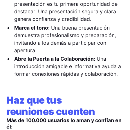
presentación es tu primera oportunidad de
destacar. Una presentación segura y clara
genera confianza y credibilidad.
Marca el tono:
Una buena presentación
demuestra profesionalismo y preparación,
invitando a los demás a participar con
apertura.
Abre la Puerta a la Colaboración:
Una
introducción amigable e informativa ayuda a
formar conexiones rápidas y colaboración.
Haz que tus
reuniones cuenten
Más de 100.000 usuarios lo aman y confían en
él: