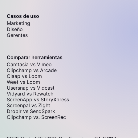
Casos de uso
Marketing
Diseño
Gerentes
Comparar herramientas
Camtasia vs Vimeo
Clipchamp vs Arcade
Claap vs Loom
Weet vs Loom
Usersnap vs Vidcast
Vidyard vs Rewatch
ScreenApp vs StoryXpress
Screenpal vs Zight
Droplr vs SendSpark
Clipchamp vs. ScreenRec