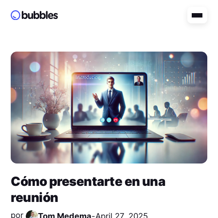
Cómo presentarte en una
reunión
por
Tom Medema
-
April 27, 2025