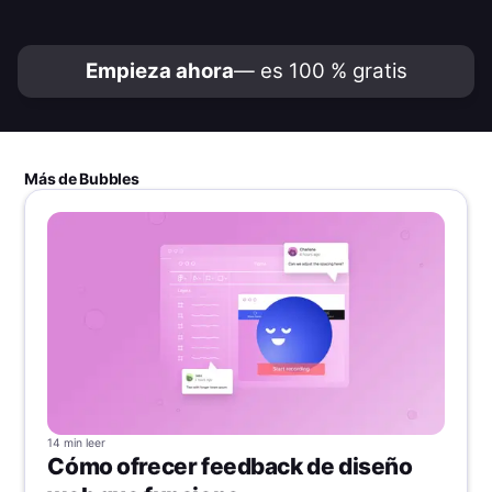
Empieza ahora
— es 100 % gratis
Más de Bubbles
14 min
leer
Cómo ofrecer feedback de diseño