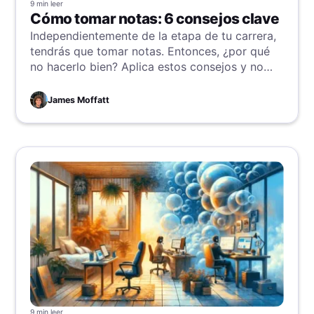
9 min
leer
Cómo tomar notas: 6 consejos clave
Independientemente de la etapa de tu carrera,
tendrás que tomar notas. Entonces, ¿por qué
no hacerlo bien? Aplica estos consejos y no
solo mejorarás tu productividad y ahorrarás
tiempo, sino que proyectarás una imagen más
James Moffatt
profesional y organizada.
9 min
leer