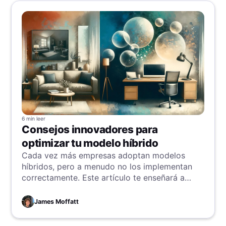
6 min
leer
Consejos innovadores para
optimizar tu modelo híbrido
Cada vez más empresas adoptan modelos
híbridos, pero a menudo no los implementan
correctamente. Este artículo te enseñará a
equilibrar trabajo remoto y presencial, con
consejos clave para optimizar tu modelo
James Moffatt
híbrido y triunfar desde cualquier lugar.