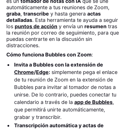
es un
tomador de notas con IA
que se une
automáticamente a tus reuniones de Zoom,
graba
,
transcribe
y hasta genera
actas
detalladas
. Esta herramienta te ayuda a seguir
los
puntos de acción
y envía un
resumen
tras
la reunión por correo de seguimiento, para que
puedas centrarte en la discusión sin
distracciones.
Cómo funciona Bubbles con Zoom
:
Invita a Bubbles con la extensión de
Chrome
/
Edge
:
simplemente pega el enlace
de tu reunión de Zoom en la extensión de
Bubbles para invitar al tomador de notas a
unirse. De lo contrario, puedes conectar tu
calendario a través de la
app de Bubbles
,
que permitirá unirte automáticamente,
grabar y transcribir.
Transcripción automática y actas de