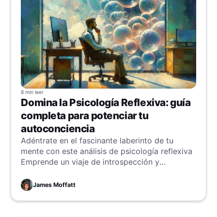
8 min
leer
Domina la Psicología Reflexiva: guía
completa para potenciar tu
autoconciencia
Adéntrate en el fascinante laberinto de tu
mente con este análisis de psicología reflexiva
Emprende un viaje de introspección y
crecimiento personal para descubrir una
versión más consciente de ti
James Moffatt