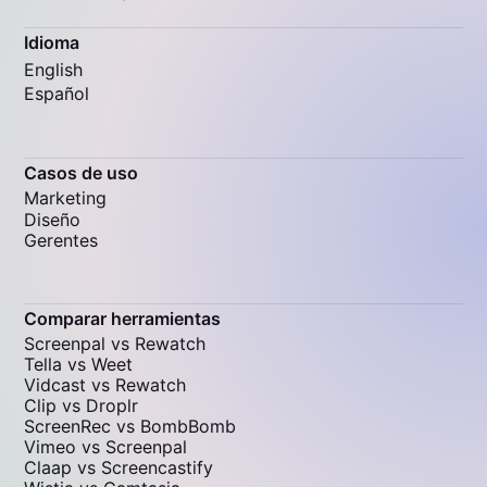
Idioma
English
Español
Casos de uso
Marketing
Diseño
Gerentes
Comparar herramientas
Screenpal vs Rewatch
Tella vs Weet
Vidcast vs Rewatch
Clip vs Droplr
ScreenRec vs BombBomb
Vimeo vs Screenpal
Claap vs Screencastify