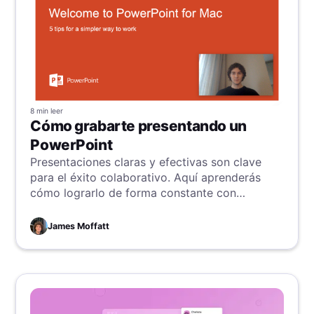
8 min
leer
Cómo grabarte presentando un
PowerPoint
Presentaciones claras y efectivas son clave
para el éxito colaborativo. Aquí aprenderás
cómo lograrlo de forma constante con
técnicas para grabar presentaciones de
PowerPoint de alta calidad con vídeo y audio.
James Moffatt