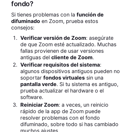
fondo?
Si tienes problemas con la
función de
difuminado
en Zoom, prueba estos
consejos:
Verificar versión de Zoom
: asegúrate
de que Zoom esté actualizado. Muchas
fallas provienen de usar versiones
antiguas del
cliente de Zoom
.
Verificar requisitos del sistema
:
algunos dispositivos antiguos pueden no
soportar
fondos virtuales
sin una
pantalla verde
. Si tu sistema es antiguo,
prueba actualizar el hardware o el
software.
Reiniciar Zoom
: a veces, un reinicio
rápido de la app de Zoom puede
resolver problemas con el fondo
difuminado, sobre todo si has cambiado
muchos ajustes.