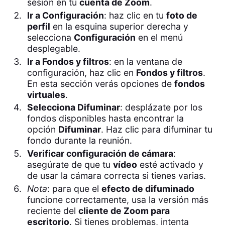
sesión en tu
cuenta de Zoom
.
Ir a Configuración
: haz clic en tu
foto de
perfil
en la esquina superior derecha y
selecciona
Configuración
en el menú
desplegable.
Ir a Fondos y filtros
: en la ventana de
configuración, haz clic en
Fondos y filtros
.
En esta sección verás opciones de
fondos
virtuales
.
Selecciona Difuminar
: desplázate por los
fondos disponibles hasta encontrar la
opción
Difuminar
. Haz clic para difuminar tu
fondo durante la reunión.
Verificar configuración de cámara
:
asegúrate de que tu
vídeo
esté activado y
de usar la cámara correcta si tienes varias.
Nota
: para que el
efecto de difuminado
funcione correctamente, usa la versión más
reciente del
cliente de Zoom para
escritorio
. Si tienes problemas, intenta