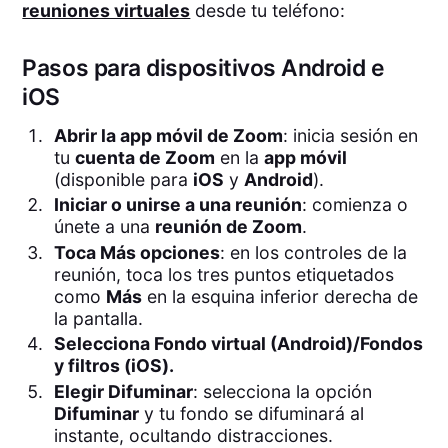
reuniones virtuales
desde tu teléfono:
Pasos para dispositivos Android e
iOS
Abrir la app móvil de Zoom
: inicia sesión en
tu
cuenta de Zoom
en la
app móvil
(disponible para
iOS
y
Android
).
Iniciar o unirse a una reunión
: comienza o
únete a una
reunión de Zoom
.
Toca Más opciones
: en los controles de la
reunión, toca los tres puntos etiquetados
como
Más
en la esquina inferior derecha de
la pantalla.
Selecciona Fondo virtual (Android)/Fondos
y filtros (iOS).
Elegir Difuminar
: selecciona la opción
Difuminar
y tu fondo se difuminará al
instante, ocultando distracciones.