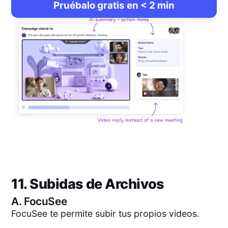
Pruébalo gratis en < 2 min
11. Subidas de Archivos
A.
FocuSee
FocuSee te permite subir tus propios videos.