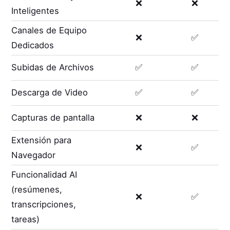
❌
❌
Inteligentes
Canales de Equipo
❌
✅
Dedicados
Subidas de Archivos
✅
✅
Descarga de Video
✅
✅
Capturas de pantalla
❌
❌
Extensión para
❌
✅
Navegador
Funcionalidad AI
(resúmenes,
❌
✅
transcripciones,
tareas)