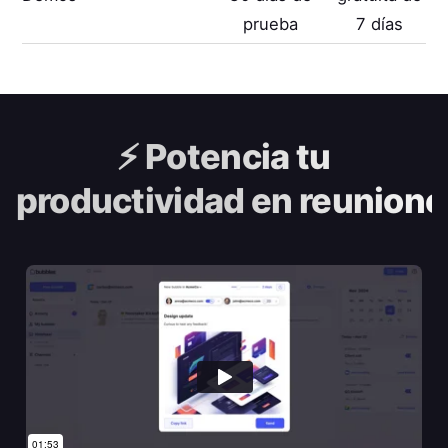
prueba
7 días
⚡️
Potencia tu
productividad en reunione