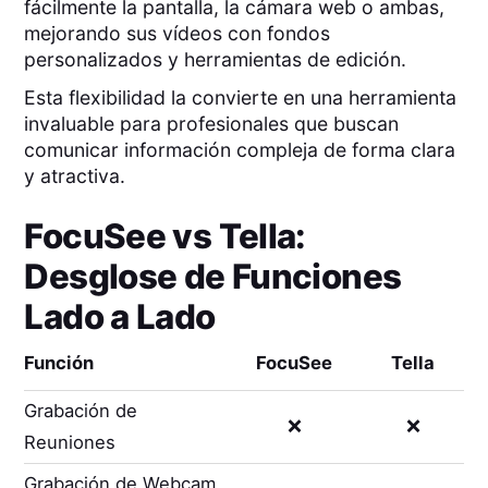
fácilmente la pantalla, la cámara web o ambas,
mejorando sus vídeos con fondos
personalizados y herramientas de edición.
Esta flexibilidad la convierte en una herramienta
invaluable para profesionales que buscan
comunicar información compleja de forma clara
y atractiva.
FocuSee
vs
Tella
:
Desglose de Funciones
Lado a Lado
Función
FocuSee
Tella
Grabación de
❌
❌
Reuniones
Grabación de Webcam