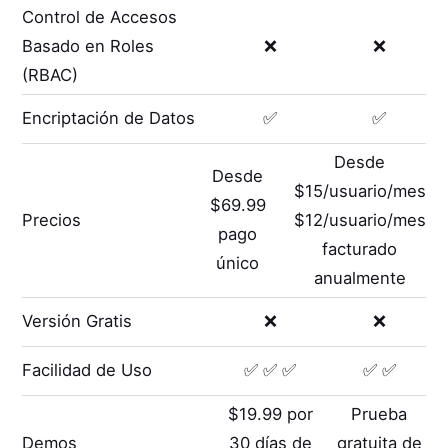
Control de Accesos
Basado en Roles
❌
❌
(RBAC)
Encriptación de Datos
✅
✅
Desde
Desde
$15/usuario/mes
$69.99
Precios
$12/usuario/mes
pago
facturado
único
anualmente
Versión Gratis
❌
❌
Facilidad de Uso
✅ ✅ ✅
✅ ✅
$19.99 por
Prueba
Demos
30 días de
gratuita de