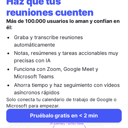
Haz que tus
reuniones cuenten
Más de 100.000 usuarios lo aman y confían en
él:
Graba y transcribe reuniones
automáticamente
Notas, resúmenes y tareas accionables muy
precisas con IA
Funciona con Zoom, Google Meet y
Microsoft Teams
Ahorra tiempo y haz seguimiento con vídeos
asíncronos rápidos
Solo conecta tu calendario de trabajo de Google o
Microsoft para empezar.
Pruébalo gratis en < 2 min