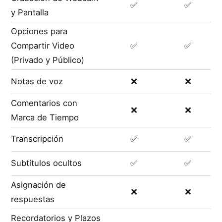
✅
✅
y Pantalla
Opciones para
Compartir Video
✅
✅
(Privado y Público)
Notas de voz
❌
❌
Comentarios con
❌
❌
Marca de Tiempo
Transcripción
✅
✅
Subtítulos ocultos
✅
✅
Asignación de
❌
❌
respuestas
Recordatorios y Plazos