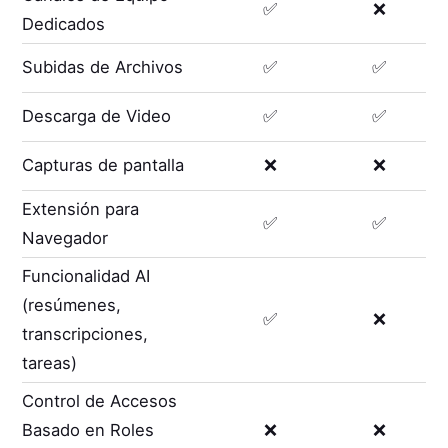
✅
❌
Dedicados
Subidas de Archivos
✅
✅
Descarga de Video
✅
✅
Capturas de pantalla
❌
❌
Extensión para
✅
✅
Navegador
Funcionalidad AI
(resúmenes,
✅
❌
transcripciones,
tareas)
Control de Accesos
Basado en Roles
❌
❌