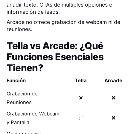
añadir texto, CTAs de múltiples opciones e
información de leads.
Arcade no ofrece grabación de webcam ni de
reuniones.
Tella
vs
Arcade
: ¿Qué
Funciones Esenciales
Tienen?
Función
Tella
Arcade
Grabación de
❌
❌
Reuniones
Grabación de Webcam
✅
❌
y Pantalla
Opciones para