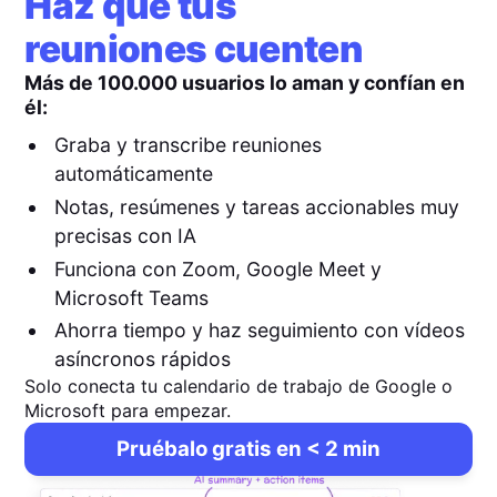
Haz que tus
reuniones cuenten
Más de 100.000 usuarios lo aman y confían en
él:
Graba y transcribe reuniones
automáticamente
Notas, resúmenes y tareas accionables muy
precisas con IA
Funciona con Zoom, Google Meet y
Microsoft Teams
Ahorra tiempo y haz seguimiento con vídeos
asíncronos rápidos
Solo conecta tu calendario de trabajo de Google o
Microsoft para empezar.
Pruébalo gratis en < 2 min