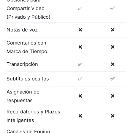
Compartir Video
✅
✅
(Privado y Público)
Notas de voz
❌
❌
Comentarios con
❌
❌
Marca de Tiempo
Transcripción
✅
❌
Subtítulos ocultos
✅
✅
Asignación de
❌
❌
respuestas
Recordatorios y Plazos
❌
❌
Inteligentes
Canales de Equipo