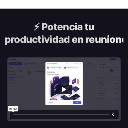
⚡️
Potencia tu
productividad en reunione