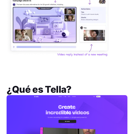
¿Qué es
Tella
?