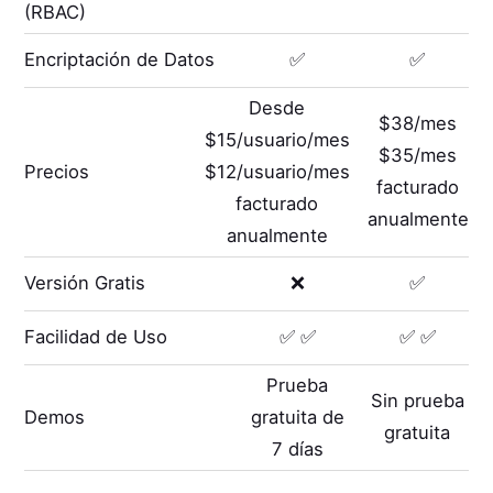
(RBAC)
Encriptación de Datos
✅
✅
Desde
$38/mes
$15/usuario/mes
$35/mes
Precios
$12/usuario/mes
facturado
facturado
anualmente
anualmente
Versión Gratis
❌
✅
Facilidad de Uso
✅ ✅
✅ ✅
Prueba
Sin prueba
Demos
gratuita de
gratuita
7 días