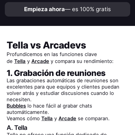
Empieza ahora
— es 100% gratis
Tella
vs
Arcade
vs
Profundicemos en las funciones clave
de
Tella
y
Arcade
y compara su rendimiento:
1. Grabación de reuniones
Las grabaciones automáticas de reuniones son
excelentes para que equipos y clientes puedan
volver atrás y estudiar discusiones cuando lo
necesiten.
Bubbles
lo hace fácil al grabar chats
automáticamente.
Veamos cómo
Tella
y
Arcade
se comparan.
A.
Tella
Tella no ofrece una función dedicada de