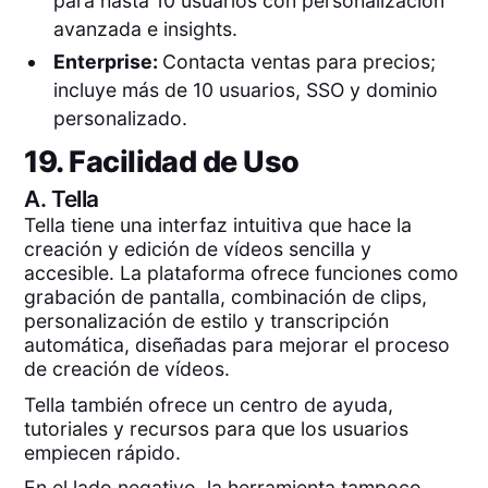
para hasta 10 usuarios con personalización
avanzada e insights.
Enterprise:
Contacta ventas para precios;
incluye más de 10 usuarios, SSO y dominio
personalizado.
19. Facilidad de Uso
A.
Tella
Tella tiene una interfaz intuitiva que hace la
creación y edición de vídeos sencilla y
accesible. La plataforma ofrece funciones como
grabación de pantalla, combinación de clips,
personalización de estilo y transcripción
automática, diseñadas para mejorar el proceso
de creación de vídeos.
Tella también ofrece un centro de ayuda,
tutoriales y recursos para que los usuarios
empiecen rápido.
En el lado negativo, la herramienta tampoco