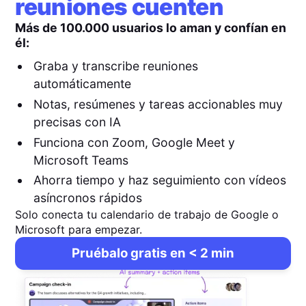
reuniones cuenten
Más de 100.000 usuarios lo aman y confían en
él:
Graba y transcribe reuniones
automáticamente
Notas, resúmenes y tareas accionables muy
precisas con IA
Funciona con Zoom, Google Meet y
Microsoft Teams
Ahorra tiempo y haz seguimiento con vídeos
asíncronos rápidos
Solo conecta tu calendario de trabajo de Google o
Microsoft para empezar.
Pruébalo gratis en < 2 min