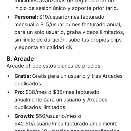
funciones avanzadas de seguridad como
inicio de sesión único y soporte prioritario.
Personal:
$19/usuario/mes facturado
mensual o $15/usuario/mes facturado anual,
para un solo usuario, graba videos ilimitados,
sin límite de duración, sube tus propios clips
y exporta en calidad 4K.
B.
Arcade
Arcade ofrece estos planes de precios:
Gratis:
Gratis para un usuario y tres Arcades
publicados.
Pro:
$38/mes o $35/mes facturado
anualmente para un usuario y Arcades
publicados ilimitados.
Growth:
$50/usuario/mes o
$42.50/usuario/mes facturado anualmente