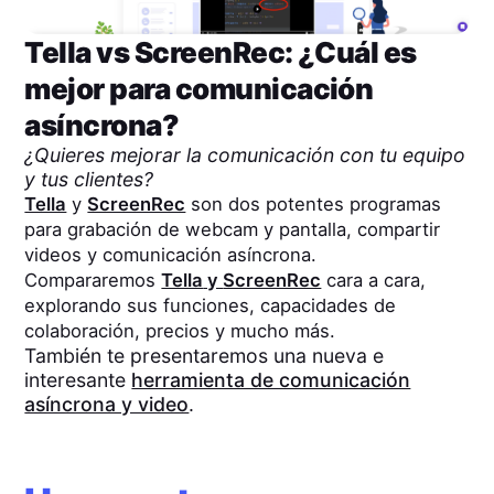
Tella
vs
ScreenRec
: ¿Cuál es
mejor para comunicación
asíncrona?
¿Quieres mejorar la comunicación con tu equipo
y tus clientes?
Tella
y
ScreenRec
son dos potentes programas
para grabación de webcam y pantalla, compartir
videos y comunicación asíncrona.
Compararemos
Tella
y
ScreenRec
cara a cara,
explorando sus funciones, capacidades de
colaboración, precios y mucho más.
También te presentaremos una nueva e
interesante
herramienta de comunicación
asíncrona y video
.