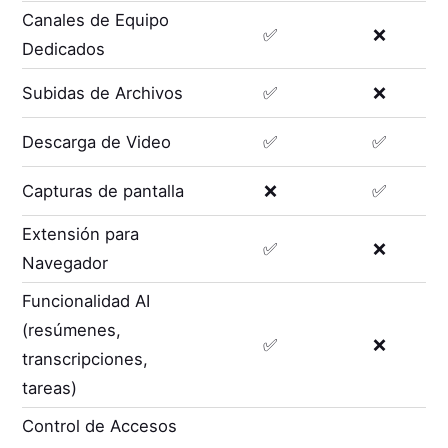
Canales de Equipo
✅
❌
Dedicados
Subidas de Archivos
✅
❌
Descarga de Video
✅
✅
Capturas de pantalla
❌
✅
Extensión para
✅
❌
Navegador
Funcionalidad AI
(resúmenes,
✅
❌
transcripciones,
tareas)
Control de Accesos