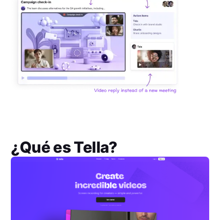
¿Qué es
Tella
?