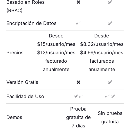
Basado en Roles
❌
✅
(RBAC)
Encriptación de Datos
✅
✅
Desde
Desde
$15/usuario/mes
$8.32/usuario/mes
Precios
$12/usuario/mes
$4.99/usuario/mes
facturado
facturados
anualmente
anualmente
Versión Gratis
❌
✅
Facilidad de Uso
✅ ✅
✅ ✅
Prueba
Sin prueba
Demos
gratuita de
gratuita
7 días