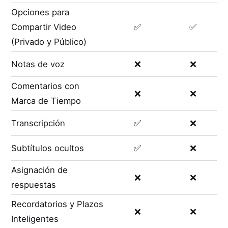
Opciones para
Compartir Video
✅
✅
(Privado y Público)
Notas de voz
❌
❌
Comentarios con
❌
❌
Marca de Tiempo
Transcripción
✅
❌
Subtítulos ocultos
✅
❌
Asignación de
❌
❌
respuestas
Recordatorios y Plazos
❌
❌
Inteligentes