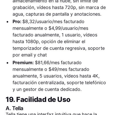
almacenamiento en la nube, sin límite de
grabación, vídeos hasta 720p, sin marca de
agua, capturas de pantalla y anotaciones.
Pro:
$8,32/usuario/mes facturado
mensualmente o $4,99/usuario/mes
facturado anualmente, 1 usuario, vídeos
hasta 1080p, opción de eliminar el
temporizador de cuenta regresiva, soporte
por email y chat
Premium:
$81,66/mes facturado
mensualmente o $49/mes facturado
anualmente, 5 usuarios, vídeos hasta 4K,
facturación centralizada, soporte telefónico
y un gestor de cuenta dedicado.
19. Facilidad de Uso
A.
Tella
Tella tiene una interfaz intuitiva que hace la