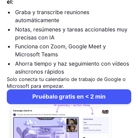
él:
Graba y transcribe reuniones
automáticamente
Notas, resúmenes y tareas accionables muy
precisas con IA
Funciona con Zoom, Google Meet y
Microsoft Teams
Ahorra tiempo y haz seguimiento con vídeos
asíncronos rápidos
Solo conecta tu calendario de trabajo de Google o
Microsoft para empezar.
Pruébalo gratis en < 2 min