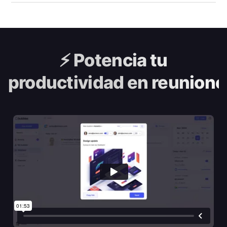
⚡️
Potencia tu
productividad en reunione