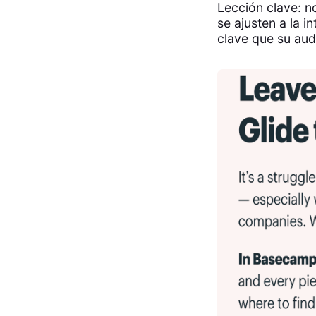
Lección clave: n
se ajusten a la 
clave que su audi