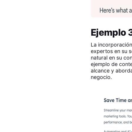
Ejemplo 
La incorporación
expertos en su s
natural en su co
ejemplo de conte
alcance y aborda
negocio.