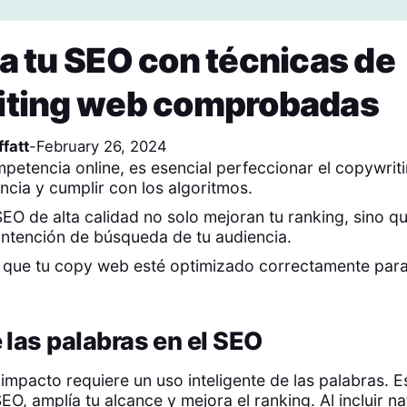
a tu SEO con técnicas de
iting web comprobadas
fatt
-
February 26, 2024
mpetencia online, es esencial perfeccionar el copywri
ncia y cumplir con los algoritmos.
EO de alta calidad no solo mejoran tu ranking, sino q
intención de búsqueda de tu audiencia.
que tu copy web esté optimizado correctamente para
 las palabras en el SEO
mpacto requiere un uso inteligente de las palabras. E
O, amplía tu alcance y mejora el ranking. Al incluir n