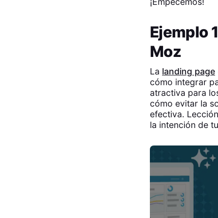
¡Empecemos!
Ejemplo 1
Moz
La
landing page
cómo integrar pa
atractiva para l
cómo evitar la s
efectiva. Lecció
la intención de t