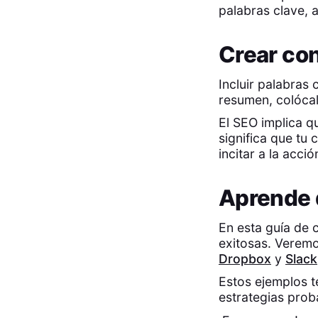
palabras clave, 
Crear con
Incluir palabras 
resumen, colócal
El SEO implica q
significa que tu
incitar a la acció
Aprende 
En esta guía de 
exitosas. Veremo
Dropbox
y
Slack
Estos ejemplos t
estrategias prob