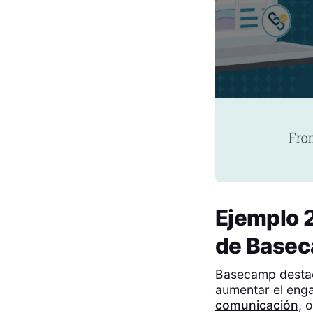
Ejemplo 2
de Base
Basecamp destaca
aumentar el eng
comunicación
, 