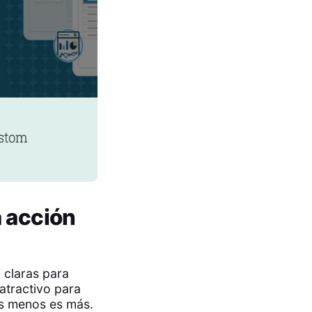
a acción
 claras para
atractivo para
s menos es más.