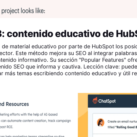
3: contenido educativo de Hub
 de material educativo por parte de HubSpot los pos
ector. Este método mejora su SEO al integrar palabra
ntenido informativo. Su sección "Popular Features" ofr
nido SEO que informa y cautiva. Lección clave: puede
r más temas escribiendo contenido educativo y útil r