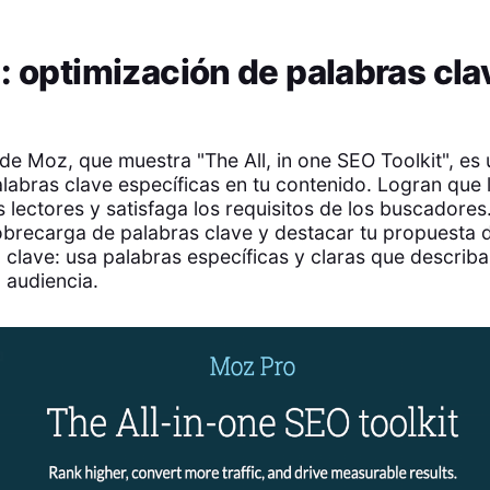
: optimización de palabras cla
de Moz, que muestra "The All, in one SEO Toolkit", es
labras clave específicas en tu contenido. Logran que 
os lectores y satisfaga los requisitos de los buscador
obrecarga de palabras clave y destacar tu propuesta 
n clave: usa palabras específicas y claras que describ
u audiencia.