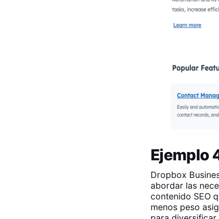
Ejemplo 4
Dropbox Business
abordar las nece
contenido SEO qu
menos peso asign
para diversifica