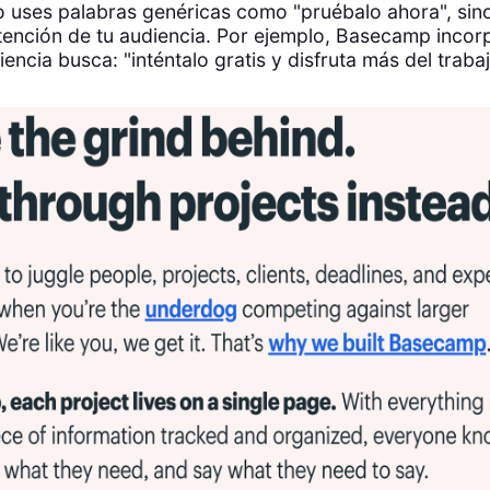
o uses palabras genéricas como "pruébalo ahora", sin
intención de tu audiencia. Por ejemplo, Basecamp incor
encia busca: "inténtalo gratis y disfruta más del trabaj