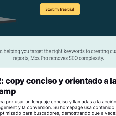
: copy conciso y orientado a l
camp
 por usar un lenguaje conciso y llamadas a la acción
agement y la conversión. Su homepage usa contenido 
optimizado para buscadores, demostrando que a vece