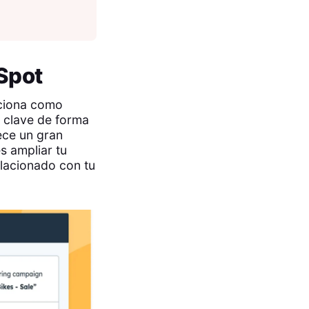
Spot
iciona como
s clave de forma
ece un gran
s ampliar tu
elacionado con tu