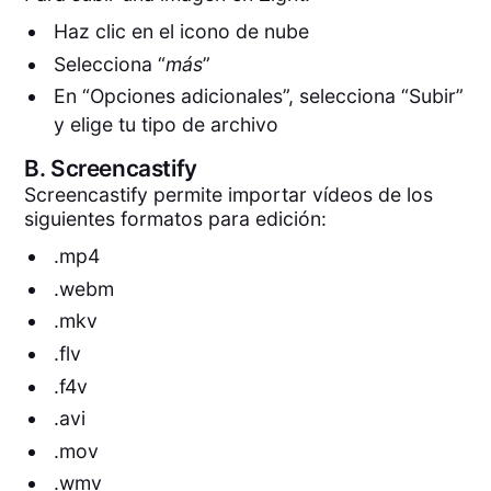
Haz clic en el icono de nube
Selecciona “
más
”
En “Opciones adicionales”, selecciona “Subir”
y elige tu tipo de archivo
B.
Screencastify
Screencastify permite importar vídeos de los
siguientes formatos para edición:
.mp4
.webm
.mkv
.flv
.f4v
.avi
.mov
.wmv