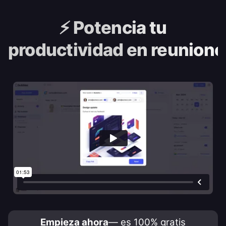
⚡️
Potencia tu
productividad en reunione
Empieza ahora
— es 100% gratis