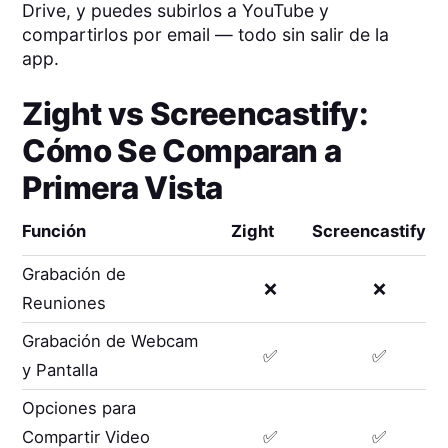
Drive, y puedes subirlos a YouTube y
compartirlos por email — todo sin salir de la
app.
Zight
vs
Screencastify
:
Cómo Se Comparan a
Primera Vista
Función
Zight
Screencastify
Grabación de
❌
❌
Reuniones
Grabación de Webcam
✅
✅
y Pantalla
Opciones para
Compartir Video
✅
✅