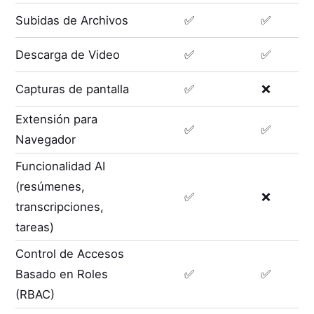
Subidas de Archivos
✅
✅
Descarga de Video
✅
✅
Capturas de pantalla
✅
❌
Extensión para
✅
✅
Navegador
Funcionalidad AI
(resúmenes,
✅
❌
transcripciones,
tareas)
Control de Accesos
Basado en Roles
✅
✅
(RBAC)