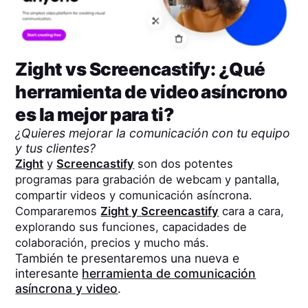
Zight
vs
Screencastify
: ¿Qué
herramienta de video asíncrono
es la mejor para ti?
¿Quieres mejorar la comunicación con tu equipo
y tus clientes?
Zight
y
Screencastify
son dos potentes
programas para grabación de webcam y pantalla,
compartir videos y comunicación asíncrona.
Compararemos
Zight
y
Screencastify
cara a cara,
explorando sus funciones, capacidades de
colaboración, precios y mucho más.
También te presentaremos una nueva e
interesante
herramienta de comunicación
asíncrona y video
.