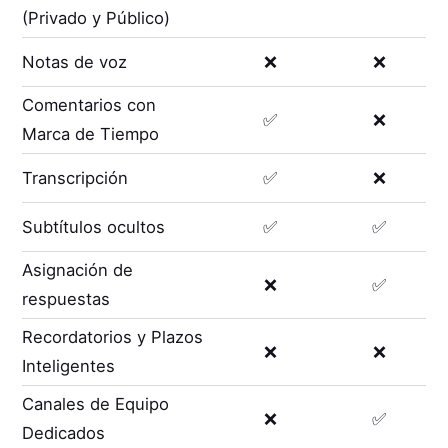
(Privado y Público)
Notas de voz
❌
❌
Comentarios con
✅
❌
Marca de Tiempo
Transcripción
✅
❌
Subtítulos ocultos
✅
✅
Asignación de
❌
✅
respuestas
Recordatorios y Plazos
❌
❌
Inteligentes
Canales de Equipo
❌
✅
Dedicados