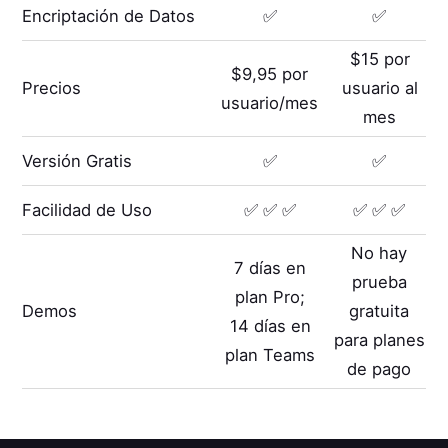
Encriptación de Datos
✅
✅
$15 por
$9,95 por
Precios
usuario al
usuario/mes
mes
Versión Gratis
✅
✅
Facilidad de Uso
✅ ✅ ✅
✅ ✅ ✅
No hay
7 días en
prueba
plan Pro;
Demos
gratuita
14 días en
para planes
plan Teams
de pago