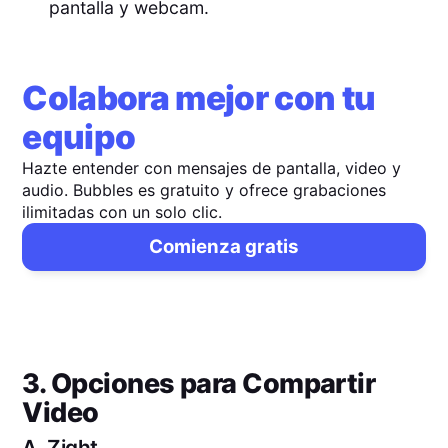
pantalla y webcam.
Colabora mejor con tu
equipo
Hazte entender con mensajes de pantalla, video y
audio. Bubbles es gratuito y ofrece grabaciones
ilimitadas con un solo clic.
Comienza gratis
3. Opciones para Compartir
Video
A.
Zight