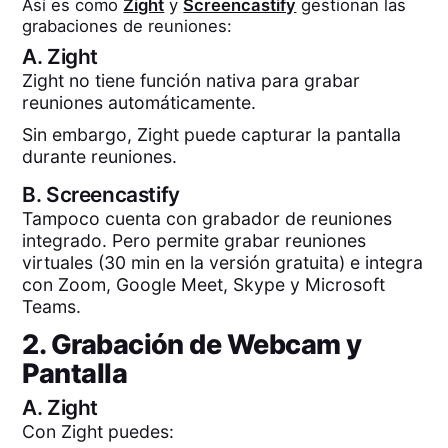
Así es como
Zight
y
Screencastify
gestionan las
grabaciones de reuniones:
A.
Zight
Zight no tiene función nativa para grabar
reuniones automáticamente.
Sin embargo, Zight puede capturar la pantalla
durante reuniones.
B.
Screencastify
Tampoco cuenta con grabador de reuniones
integrado. Pero permite grabar reuniones
virtuales (30 min en la versión gratuita) e integra
con Zoom, Google Meet, Skype y Microsoft
Teams.
2. Grabación de Webcam y
Pantalla
A.
Zight
Con Zight puedes: