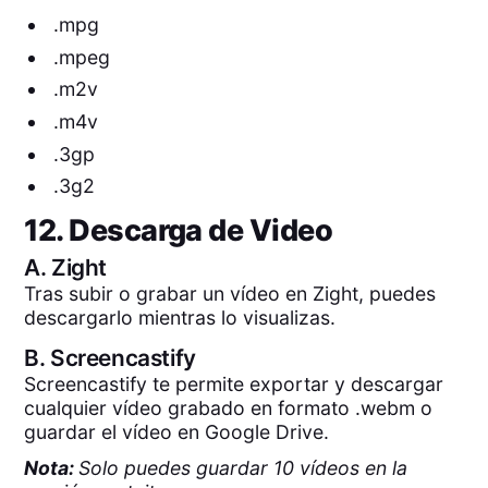
.mpg
.mpeg
.m2v
.m4v
.3gp
.3g2
12. Descarga de Video
A.
Zight
Tras subir o grabar un vídeo en Zight, puedes
descargarlo mientras lo visualizas.
B.
Screencastify
Screencastify te permite exportar y descargar
cualquier vídeo grabado en formato .webm o
guardar el vídeo en Google Drive.
Nota:
Solo puedes guardar 10 vídeos en la