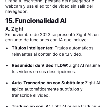
Graba tu escritorio, pestaña del navegador o
webcam y usa el editor de vídeo sin salir del
navegador.
15. Funcionalidad AI
A.
Zight
En noviembre de 2023 se presentó Zight AI: un
conjunto de funciones con IA que incluye:
Títulos Inteligentes:
Títulos automáticos
relevantes al contenido de tu video.
Resumidor de Video TLDW:
Zight
AI resume
tus videos en sus descripciones.
Auto-Transcripción con Subtítulos:
Zight AI
aplica automáticamente subtítulos y
transcribe el video.
Traducción con IA:
Zight AI puede traducir y