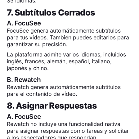
35 idiomas.
7. Subtítulos Cerrados
A.
FocuSee
FocuSee genera automáticamente subtítulos
para tus videos. También puedes editarlos para
garantizar su precisión.
La plataforma admite varios idiomas, incluidos
inglés, francés, alemán, español, italiano,
japonés y chino.
B.
Rewatch
Rewatch genera automáticamente subtítulos
para el contenido de vídeo.
8. Asignar Respuestas
A.
FocuSee
Rewatch no incluye una funcionalidad nativa
para asignar respuestas como tareas y solicitar
a los espectadores que respondan.