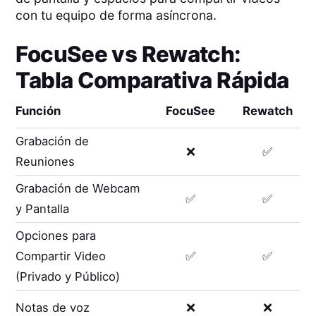
con tu equipo de forma asíncrona.
FocuSee
vs
Rewatch
:
Tabla Comparativa Rápida
Función
FocuSee
Rewatch
Grabación de
❌
✅
Reuniones
Grabación de Webcam
✅
✅
y Pantalla
Opciones para
Compartir Video
✅
✅
(Privado y Público)
Notas de voz
❌
❌