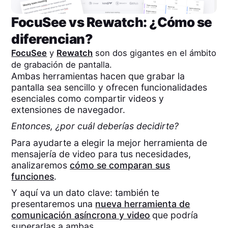
FocuSee
vs
Rewatch
: ¿Cómo se
diferencian?
FocuSee
y
Rewatch
son dos gigantes en el ámbito
de grabación de pantalla.
Ambas herramientas hacen que grabar la
pantalla sea sencillo y ofrecen funcionalidades
esenciales como compartir videos y
extensiones de navegador.
Entonces, ¿por cuál deberías decidirte?
Para ayudarte a elegir la mejor herramienta de
mensajería de video para tus necesidades,
analizaremos
cómo se comparan sus
funciones
.
Y aquí va un dato clave: también te
presentaremos una
nueva herramienta de
comunicación asíncrona y video
que podría
superarlas a ambas.