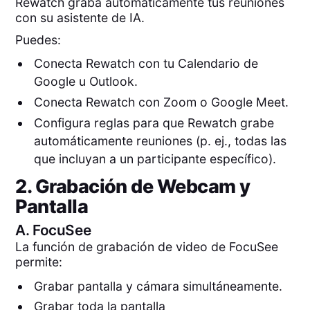
Rewatch graba automáticamente tus reuniones
con su asistente de IA.
Puedes:
Conecta Rewatch con tu Calendario de
Google u Outlook.
Conecta Rewatch con Zoom o Google Meet.
Configura reglas para que Rewatch grabe
automáticamente reuniones (p. ej., todas las
que incluyan a un participante específico).
2. Grabación de Webcam y
Pantalla
A.
FocuSee
La función de grabación de video de FocuSee
permite:
Grabar pantalla y cámara simultáneamente.
Grabar toda la pantalla