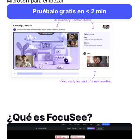
Microsoft para empezar.
Pruébalo gratis en < 2 min
¿Qué es
FocuSee
?