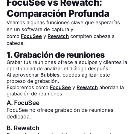
FocuSee
vs
Rewatch
:
Comparación Profunda
Veamos algunas funciones clave que esperarías
en un software de captura y
cómo
FocuSee
y
Rewatch
compiten cabeza a
cabeza.
1. Grabación de reuniones
Grabar tus reuniones ofrece a equipos y clientes la
oportunidad de analizar el diálogo después.
Al aprovechar
Bubbles
, puedes agilizar este
proceso de grabación.
Exploremos cómo
FocuSee
y
Rewatch
abordan la
grabación de reuniones.
A.
FocuSee
FocuSee no ofrece grabación de reuniones
dedicada.
B.
Rewatch