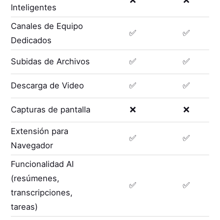
❌
❌
Inteligentes
Canales de Equipo
✅
✅
Dedicados
Subidas de Archivos
✅
✅
Descarga de Video
✅
✅
Capturas de pantalla
❌
❌
Extensión para
✅
✅
Navegador
Funcionalidad AI
(resúmenes,
✅
✅
transcripciones,
tareas)