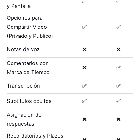
✅
✅
y Pantalla
Opciones para
Compartir Video
✅
✅
(Privado y Público)
Notas de voz
❌
❌
Comentarios con
❌
✅
Marca de Tiempo
Transcripción
✅
✅
Subtítulos ocultos
✅
✅
Asignación de
❌
❌
respuestas
Recordatorios y Plazos