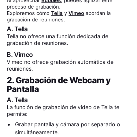
Al aprovechar
Bubbles
, puedes agilizar este
proceso de grabación.
Exploremos cómo
Tella
y
Vimeo
abordan la
grabación de reuniones.
A.
Tella
Tella no ofrece una función dedicada de
grabación de reuniones.
B.
Vimeo
Vimeo no ofrece grabación automática de
reuniones.
2. Grabación de Webcam y
Pantalla
A.
Tella
La función de grabación de vídeo de Tella te
permite:
Grabar pantalla y cámara por separado o
simultáneamente.