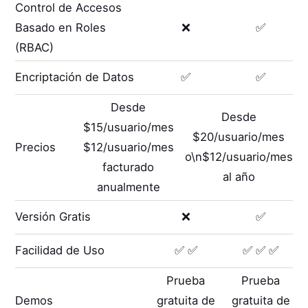
Control de Accesos
Basado en Roles
❌
✅
(RBAC)
Encriptación de Datos
✅
✅
Desde
Desde
$15/usuario/mes
$20/usuario/mes
Precios
$12/usuario/mes
o\n$12/usuario/mes
facturado
al año
anualmente
Versión Gratis
❌
✅
Facilidad de Uso
✅ ✅
✅ ✅ ✅
Prueba
Prueba
Demos
gratuita de
gratuita de