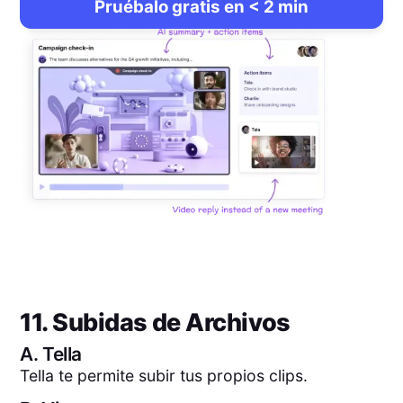
Pruébalo gratis en < 2 min
11. Subidas de Archivos
A.
Tella
Tella te permite subir tus propios clips.