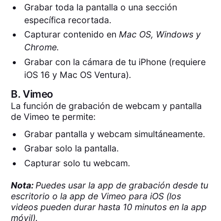
Grabar toda la pantalla o una sección
específica recortada.
Capturar contenido en
Mac OS, Windows y
Chrome.
Grabar con la cámara de tu iPhone (requiere
iOS 16 y Mac OS Ventura).
B.
Vimeo
La función de grabación de webcam y pantalla
de Vimeo te permite:
Grabar pantalla y webcam simultáneamente.
Grabar solo la pantalla.
Capturar solo tu webcam.
Nota:
Puedes usar la app de grabación desde tu
escritorio o la app de Vimeo para iOS (los
videos pueden durar hasta 10 minutos en la app
móvil).