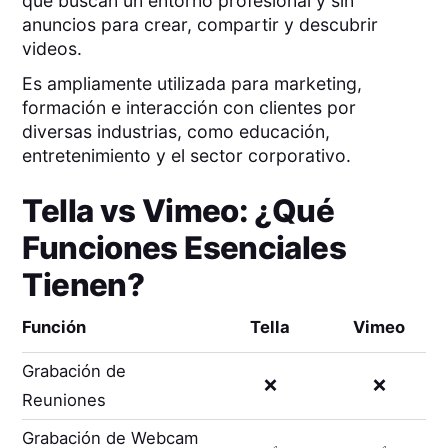
que buscan un entorno profesional y sin
anuncios para crear, compartir y descubrir
videos.
Es ampliamente utilizada para marketing,
formación e interacción con clientes por
diversas industrias, como educación,
entretenimiento y el sector corporativo.
Tella
vs
Vimeo
: ¿Qué
Funciones Esenciales
Tienen?
Función
Tella
Vimeo
Grabación de
❌
❌
Reuniones
Grabación de Webcam