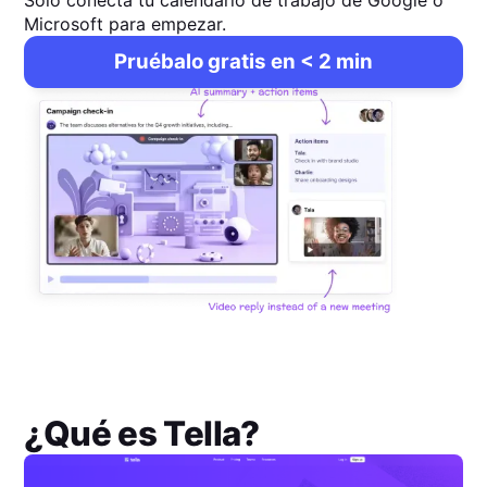
Solo conecta tu calendario de trabajo de Google o
Microsoft para empezar.
Pruébalo gratis en < 2 min
¿Qué es
Tella
?