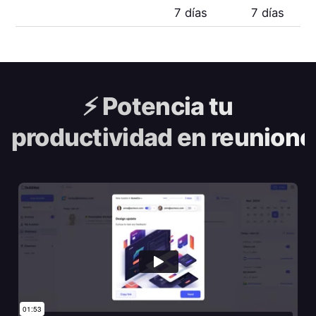
7 días
7 días
⚡️
Potencia tu
productividad en reunione