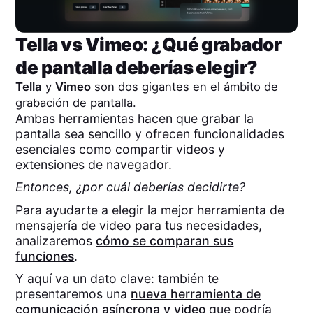
Tella
vs
Vimeo
: ¿Qué grabador
de pantalla deberías elegir?
Tella
y
Vimeo
son dos gigantes en el ámbito de
grabación de pantalla.
Ambas herramientas hacen que grabar la
pantalla sea sencillo y ofrecen funcionalidades
esenciales como compartir videos y
extensiones de navegador.
Entonces, ¿por cuál deberías decidirte?
Para ayudarte a elegir la mejor herramienta de
mensajería de video para tus necesidades,
analizaremos
cómo se comparan sus
funciones
.
Y aquí va un dato clave: también te
presentaremos una
nueva herramienta de
comunicación asíncrona y video
que podría