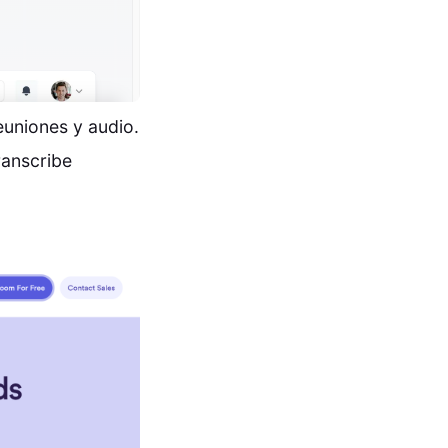
euniones y audio.
ranscribe