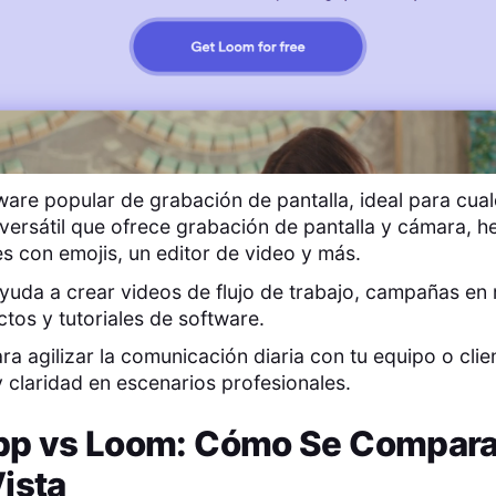
ware popular de grabación de pantalla, ideal para cual
versátil que ofrece grabación de pantalla y cámara, h
es con emojis, un editor de video y más.
yuda a crear videos de flujo de trabajo, campañas en 
os y tutoriales de software.
ra agilizar la comunicación diaria con tu equipo o cli
y claridad en escenarios profesionales.
pp
vs
Loom
: Cómo Se Compara
ista