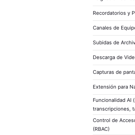
Recordatorios y P
Canales de Equip
Subidas de Archi
Descarga de Vid
Capturas de panta
Extensión para N
Funcionalidad AI
transcripciones, t
Control de Acces
(RBAC)