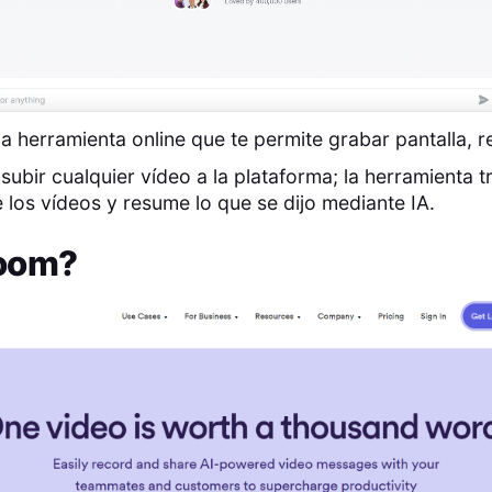
 herramienta online que te permite grabar pantalla, r
ubir cualquier vídeo a la plataforma; la herramienta t
los vídeos y resume lo que se dijo mediante IA.
oom
?