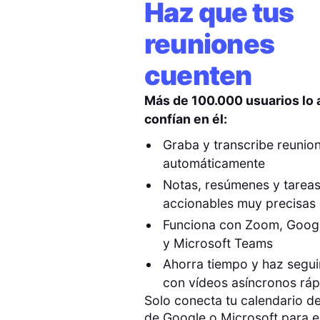
Haz que tus
reuniones
cuenten
Más de 100.000 usuarios lo
confían en él:
Graba y transcribe reunio
automáticamente
Notas, resúmenes y tarea
accionables muy precisas 
Funciona con Zoom, Goog
y Microsoft Teams
Ahorra tiempo y haz segu
con vídeos asíncronos rá
Solo conecta tu calendario de
de Google o Microsoft para 