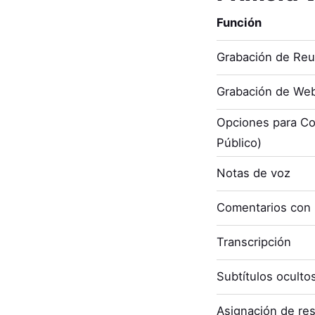
Función
Grabación de Re
Grabación de Web
Opciones para Co
Público)
Notas de voz
Comentarios con
Transcripción
Subtítulos oculto
Asignación de re