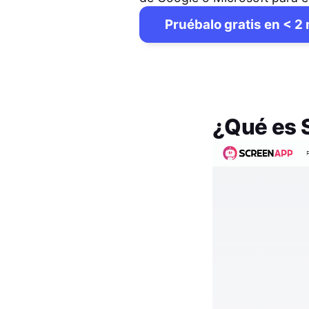
Pruébalo gratis en < 2
¿Qué es