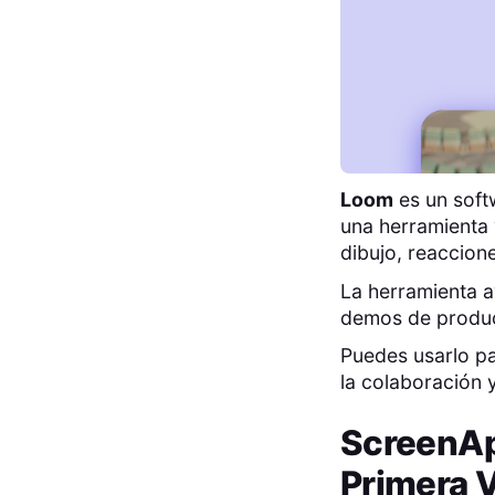
Loom
es un soft
una herramienta 
dibujo, reaccion
La herramienta a
demos de product
Puedes usarlo pa
la colaboración 
ScreenA
Primera V