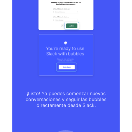
¡Listo! Ya puedes comenzar nuevas
conversaciones y seguir las bubbles
directamente desde Slack.