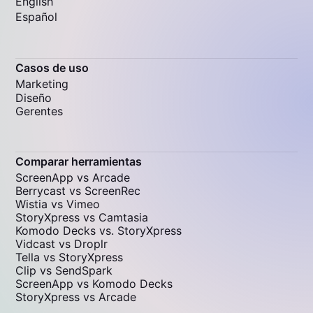
English
Español
Casos de uso
Marketing
Diseño
Gerentes
Comparar herramientas
ScreenApp vs Arcade
Berrycast vs ScreenRec
Wistia vs Vimeo
StoryXpress vs Camtasia
Komodo Decks vs. StoryXpress
Vidcast vs Droplr
Tella vs StoryXpress
Clip vs SendSpark
ScreenApp vs Komodo Decks
StoryXpress vs Arcade