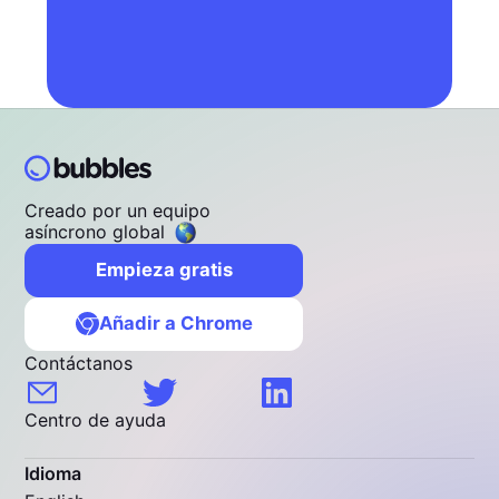
Creado por un equipo
asíncrono global
Empieza gratis
Añadir a Chrome
Contáctanos
Centro de ayuda
Idioma