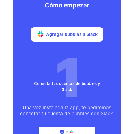
Cómo empezar
Agregar bubbles a Slack
Conecta tus cuentas de bubbles y
Slack
Una vez instalada la app, te pediremos
conectar tu cuenta de bubbles con Slack.